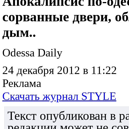
Апокалипсис по-оде
сорванные двери, о
дым..
Odessa Daily
24 декабря 2012
в 11:22
Реклама
Скачать журнал STYLE
Текст опубликован в 
редакции может не со