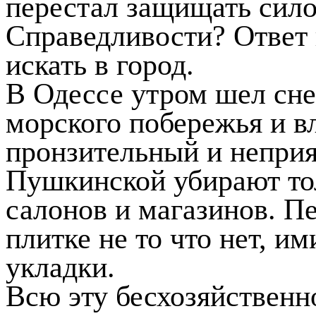
перестал защищать сил
Справедливости? Ответ 
искать в город.
В Одессе утром шел снег
морского побережья и в
пронзительный и неприя
Пушкинской убирают то
салонов и магазинов. Пе
плитке не то что нет, и
укладки.
Всю эту бесхозяйственн