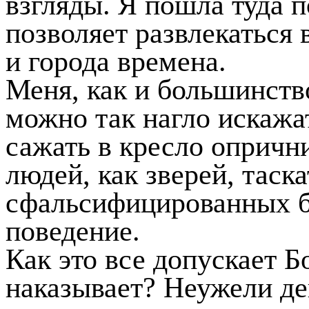
взгляды. Я пошла туда п
позволяет развлекаться 
и города времена.
Меня, как и большинство
можно так нагло искажа
сажать в кресло опричн
людей, как зверей, таск
сфальсифицированных б
поведение.
Как это все допускает Б
наказывает? Неужели де