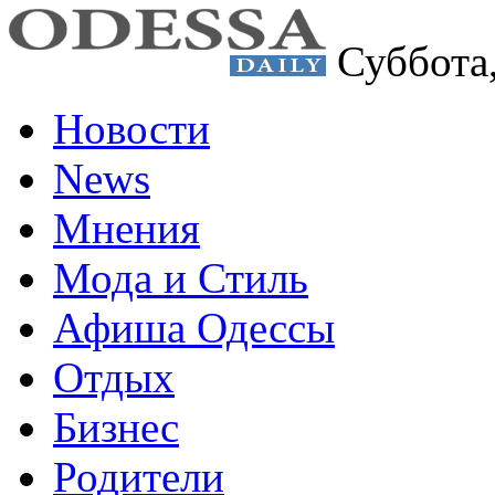
Суббота
Новости
News
Мнения
Мода и Стиль
Афиша Одессы
Отдых
Бизнес
Родители