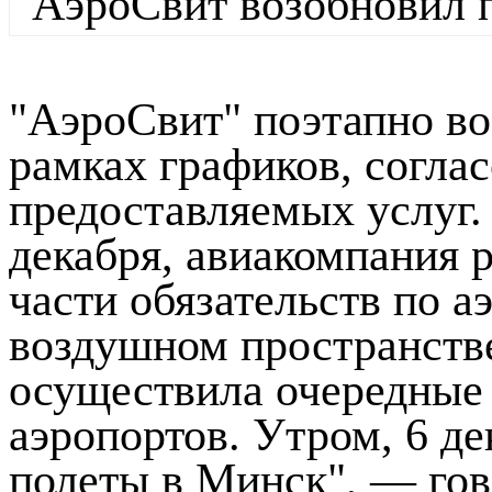
"АэроСвит" поэтапно во
рамках графиков, согла
предоставляемых услуг. 
декабря, авиакомпания 
части обязательств по 
воздушном пространств
осуществила очередные 
аэропортов. Утром, 6 д
полеты в Минск", — гов