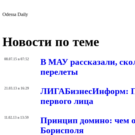
Odessa Daily
Новости по теме
08.07.15 в 07:52
В МАУ рассказали, ск
перелеты
21.03.13 в 16:29
ЛИГАБизнесИнформ: Па
первого лица
11.02.13 в 13:59
Принцип домино: чем о
Борисполя