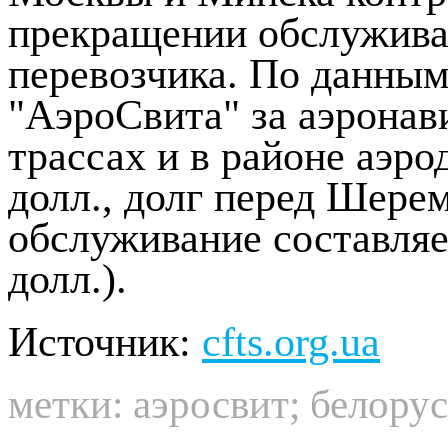
прекращении обслужива
перевозчика. По данным
"АэроСвита" за аэронав
трассах и в районе аэро
долл., долг перед Шере
обслуживание составляет
долл.).
Источник:
cfts.org.ua
метки:
аэросвит
;
белору