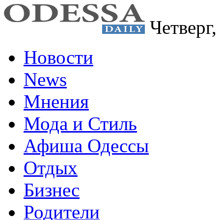
Четверг
Новости
News
Мнения
Мода и Стиль
Афиша Одессы
Отдых
Бизнес
Родители