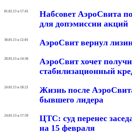
01.02.13 в 17:41
Набсовет АэроСвита по
для допэмиссии акций
30.01.13 в 12:01
АэроСвит вернул лизин
28.01.13 в 14:36
АэроСвит хочет получи
стабилизационный кре
24.01.13 в 18:21
Жизнь после АэроСвит
бывшего лидера
24.01.13 в 17:59
ЦТС: суд перенес засед
на 15 февраля