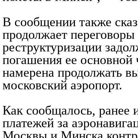
В сообщении также сказ
продолжает переговоры
реструктуризации задол
погашения ее основной ч
намерена продолжать вы
московский аэропорт.
Как сообщалось, ранее 
платежей за аэронавига
Москвы и Минска контр