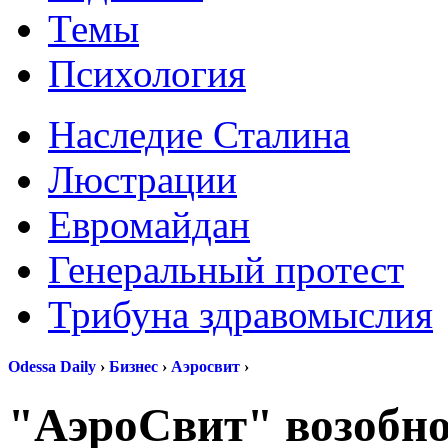
Темы
Психология
Наследие Сталина
Люстрации
Евромайдан
Генеральный протест
Трибуна здравомыслия
Odessa Daily
›
Бизнес
›
Аэросвит
›
"АэроСвит" возобн