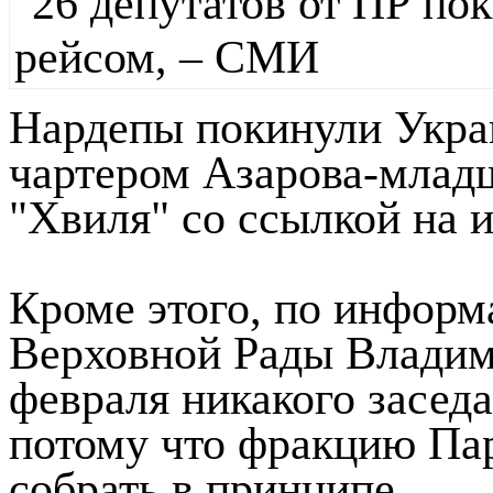
Нардепы покинули Укра
чартером Азарова-младш
"Хвиля" со ссылкой на 
Кроме этого, по информ
Верховной Рады Владими
февраля никакого заседа
потому что фракцию Па
собрать в принципе.