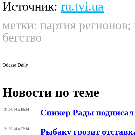
Источник:
ru.tvi.ua
метки:
партия регионов
;
бегство
Odessa Daily
Новости по теме
21.02.14 в 10:54
Спикер Рады подписал
21.02.14 в 07:34
Рыбаку грозит отставка