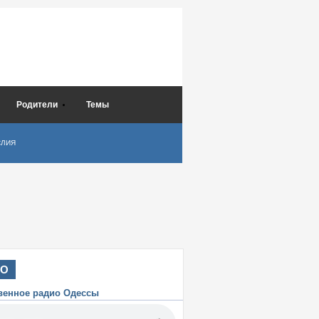
Родители
Темы
СЛИЯ
ИО
венное радио Одессы