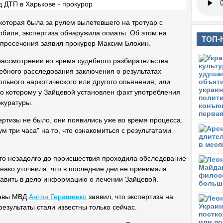
которая была за рулем вылетевшего на тротуар с
биля, экспертиза обнаружила опиаты. Об этом на
ТОП-
 пресечения заявил прокурор Максим Блохин.
рассмотрении во время судебного разбирательства
ебного расследования заключения о результатах
льного наркотического или другого опьянения, или
о которому у Зайцевой установлен факт употребления
окуратуры.
ертизы не было, они появились уже во время процесса.
 три часа" на то, что ознакомиться с результатами
что незадолго до происшествия проходила обследование
днако уточнила, что в последние дни не принимала
авить в дело информацию о лечении Зайцевой.
лавы МВД
Антон Геращенко
заявил, что экспертиза на
результаты стали известны только сейчас.