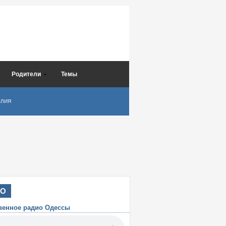
Родители
Темы
СЛИЯ
ИО
венное радио Одессы