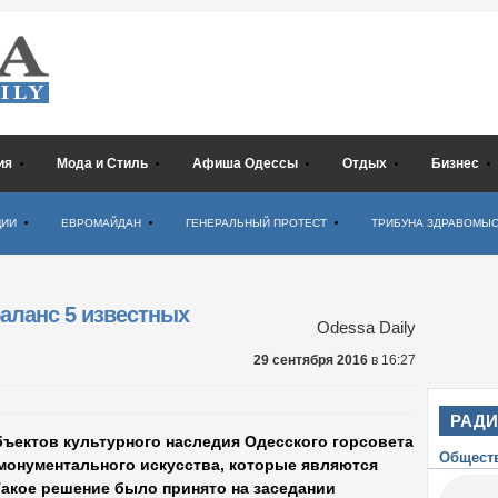
ия
Мода и Стиль
Афиша Одессы
Отдых
Бизнес
ЦИИ
ЕВРОМАЙДАН
ГЕНЕРАЛЬНЫЙ ПРОТЕСТ
ТРИБУНА ЗДРАВОМЫ
аланс 5 известных
Odessa Daily
29 сентября 2016
в 16:27
РАД
ъектов культурного наследия Одесского горсовета
Общест
 монументального искусства, которые являются
Такое решение было принято на заседании