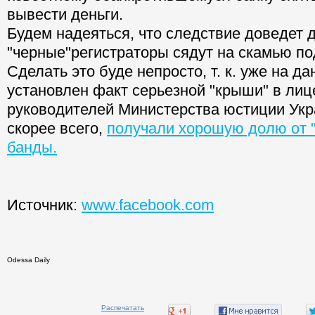
вывести деньги.
Будем надеяться, что следствие доведет д
"черные"регистраторы сядут на скамью п
Сделать это буде непросто, т. к. уже на 
установлен факт серьезной "крыши" в лиц
руководителей Министерства юстиции Укр
скорее всего,
получали хорошую долю от "
банды.
Источник:
www.facebook.com
Odessa Daily
Распечатать