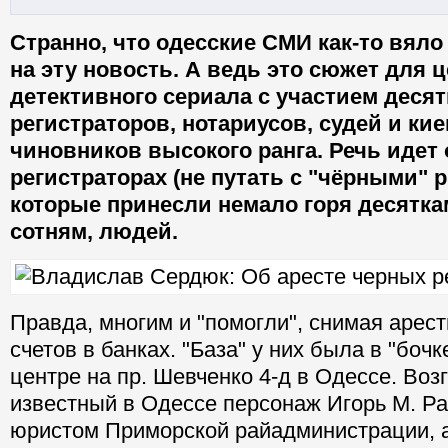
Странно, что одесские СМИ как-то вяло
на эту новость. А ведь это сюжет для 
детективного сериала с участием деся
регистраторов, нотариусов, судей и ки
чиновников высокого ранга. Речь идет 
регистраторах (не путать с "чёрными" 
которые принесли немало горя десятка
сотням, людей.
Правда, многим и "помогли", снимая арес
счетов в банках. "База" у них была в "боч
центре на пр. Шевченко 4-д в Одессе. Воз
известный в Одессе персонаж Игорь М. Р
юристом Приморской райадминистрации, а