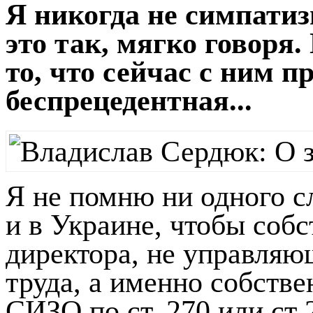
Я никогда не симпати
это так, мягко говоря
то, что сейчас с ним п
беспрецедентная...
Я не помню ни одного с
и в Украине, чтобы собс
директора, не управляю
труда, а именно собстве
СИЗО по ст. 270 или ст