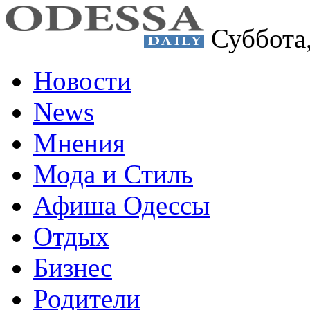
Суббота
Новости
News
Мнения
Мода и Стиль
Афиша Одессы
Отдых
Бизнес
Родители