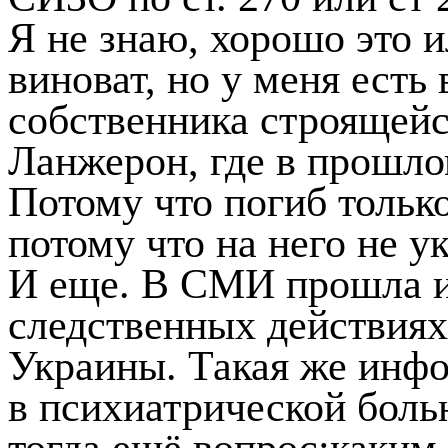
Я не знаю, хорошо это и
виноват, но у меня есть
собственника строящейс
Ланжерон, где в прошло
Потому что погиб только
потому что на него не у
И еще. В СМИ прошла и
следственных действия
Украины. Такая же инфо
в психиатрической больн
тогда ещё вопрос:каким