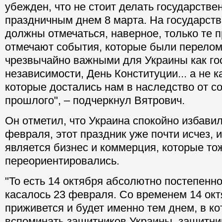
убежден, что не стоит делать государстве
праздничным днем 8 марта. На государст
должны отмечаться, наверное, только те 
отмечают события, которые были перело
чрезвычайно важными для Украины как го
независимости, День Конституции... а не к
которые достались нам в наследство от со
прошлого", – подчеркнул Вятрович.
Он отметил, что Украина спокойно избавил
февраля, этот праздник уже почти исчез, 
является бизнес и коммерция, которые то
переориентировались.
"То есть 14 октября абсолютно постепенно
касалось 23 февраля. Со временем 14 ок
приживется и будет именно тем днем, в к
вспоминать защитников Украины, защитни