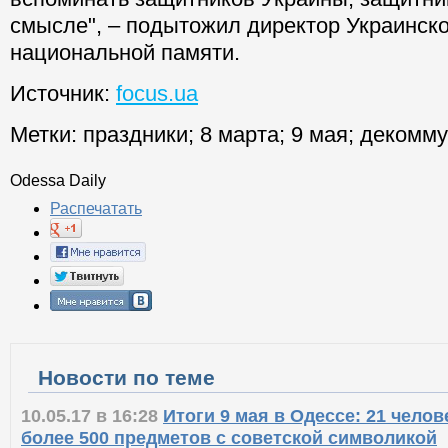
смысле", – подытожил директор Украинско
национальной памяти.
Источник:
focus.ua
Метки:
праздники
;
8 марта
;
9 мая
;
декомму
Odessa Daily
Распечатать
Новости по теме
10.05.17 в 16:28
Итоги 9 мая в Одессе: 21 челов
более 500 предметов с советской символикой