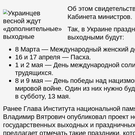
Об этом свидетельст
Кабинета министров.
Так, в Украине празд
выходными будут:
8 Марта — Международный женский д
16 и 17 апреля — Пасха.
1 и 2 мая — День международной сол
трудящихся.
8 и 9 мая — День победы над нацизмо
мировой войне. Один из них нужно буд
в субботу, 13 мая.
Ранее Глава Института национальной пам
Владимир Вятрович опубликовал проект н
государственных выходных и праздничных
предлагает отмечать такие праздники, ко