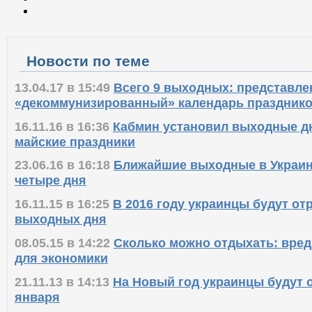
Новости по теме
13.04.17 в 15:49
Всего 9 выходных: представле
«декоммунизированный» календарь празднико
16.11.16 в 16:36
Кабмин установил выходные дн
майские праздники
23.06.16 в 16:18
Ближайшие выходные в Украин
четыре дня
16.11.15 в 16:25
В 2016 году украинцы будут от
выходных дня
08.05.15 в 14:22
Сколько можно отдыхать: вре
для экономики
21.11.13 в 14:13
На Новый год украинцы будут о
января