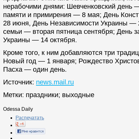
нерабочими днями: Шевченковский день —
памяти и примирения — 8 мая; День Конс
28 июня, День Независимости Украины — 2
семьи — вторая пятница сентября; День 
Украины — 14 октября.
Кроме того, к ним добавляются три тради
Новый год — 1 января; Рождество Христо
Пасха — один день.
Источник:
news.mail.ru
Метки:
праздники
;
выходные
Odessa Daily
Распечатать