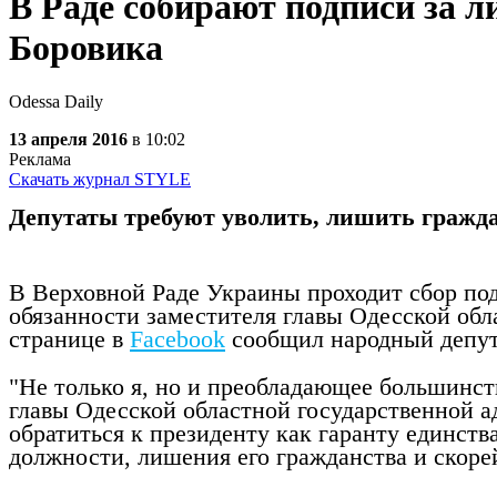
В Раде собирают подписи за 
Боровика
Odessa Daily
13 апреля 2016
в 10:02
Реклама
Скачать журнал STYLE
Депутаты требуют уволить, лишить гражд
В Верховной Раде Украины проходит сбор по
обязанности заместителя главы Одесской обл
странице в
Facebook
сообщил народный депут
"Не только я, но и преобладающее большинств
главы Одесской областной государственной 
обратиться к президенту как гаранту единст
должности, лишения его гражданства и скоре