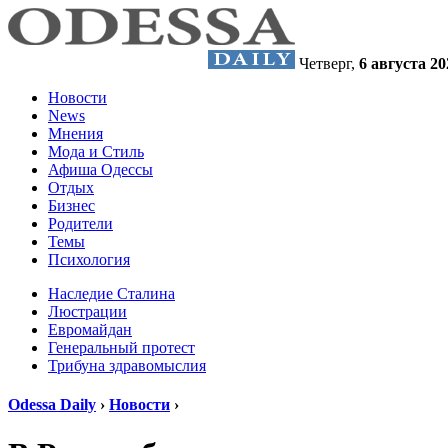
Четверг,
6 августа 20
Новости
News
Мнения
Мода и Стиль
Афиша Одессы
Отдых
Бизнес
Родители
Темы
Психология
Наследие Сталина
Люстрации
Евромайдан
Генеральный протест
Трибуна здравомыслия
Odessa Daily
›
Новости
›