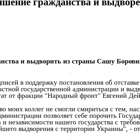
лишение гражданства и выдвор
анства и выдворить из страны Сашу Борови
дписей в поддержку постановления об отставк
астной государственной администрации и выдво
ат от фракции "Народный фронт" Евгений Дей
о моих коллег не смогли смириться с тем, нас
администрации позволяет себе порочить Госу
ва и независимости нашего государства с треб
йшего выдворения с территории Украины", - о