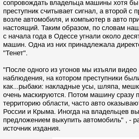
сопровождать владельца машины хотя бы
преступник считывает сигнал, а второй с 
возле автомобиля, и компьютер в авто пр
настоящий. Таким образом, по словам наш
с начала года в Одессе угнали около дес
машин. Одна из них принадлежала директ
"Тенет".
"После одного из угонов мы изъяли видео
наблюдения, на котором преступники был
как...рыбаки: накладные усы, шляпа, меш
очень маскируются. Потом машину сразу 
территорию области, часто авто оказываю
России и Крыма. Иногда на владельцев вы
предложением выкупить автомобиль" , - р
источник издания.