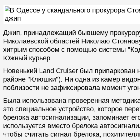
Джип, принадлежащий бывшему прокурору
Николаевской областей Николаю Стоянову
хитрым способом с помощью системы "Код
Южный курьер.
Новенький Land Cruiser был припаркован н
районе "Клюшки"). Ни одна из камер вид
поблизости не зафиксировала момент угон
Была использована проверенная методика 
это специальное устройство, которое пер
брелока автосигнализации, запоминает его
используется вместо брелока автосигнали
чтобы считать сигнал брелока, похитител