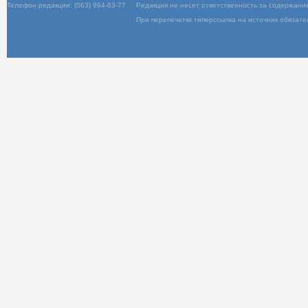
Телефон редакции: (063) 994-63-77
Редакц
При пер