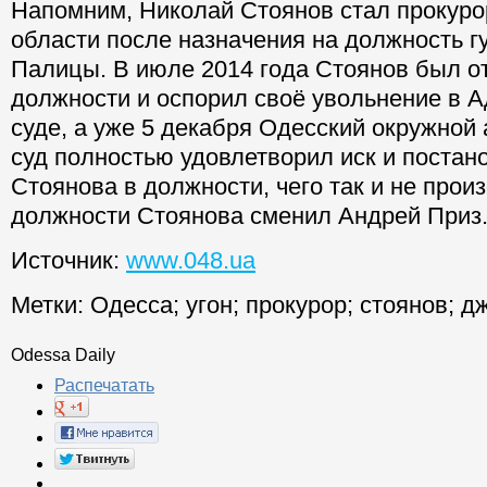
Напомним, Николай Стоянов стал прокур
области после назначения на должность г
Палицы. В июле 2014 года Стоянов был о
должности и оспорил своё увольнение в 
суде, а уже 5 декабря Одесский окружно
суд полностью удовлетворил иск и постан
Стоянова в должности, чего так и не прои
должности Стоянова сменил Андрей Приз
Источник:
www.048.ua
Метки:
Одесса
;
угон
;
прокурор
;
стоянов
;
д
Odessa Daily
Распечатать