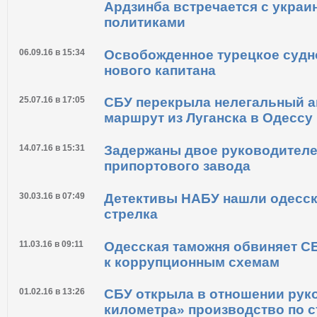
Новости по теме
04.11.16 в 17:42
СБУ: Кремлевский куратор пр
Ардзинба встречается с украи
политиками
06.09.16 в 15:34
Освобожденное турецкое судн
нового капитана
25.07.16 в 17:05
СБУ перекрыла нелегальный 
маршрут из Луганска в Одессу
14.07.16 в 15:31
Задержаны двое руководителе
припортового завода
30.03.16 в 07:49
Детективы НАБУ нашли одесск
стрелка
11.03.16 в 09:11
Одесская таможня обвиняет СБ
к коррупционным схемам