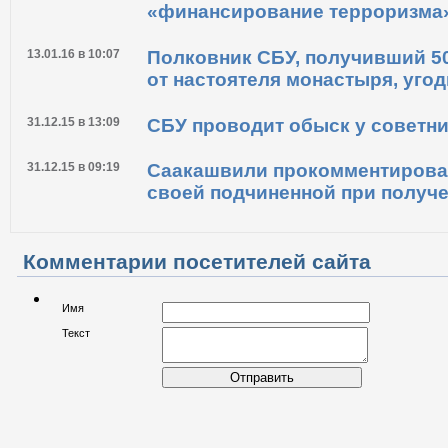
01.02.16 в 13:26
СБУ открыла в отношении руко
километра» производство по с
«финансирование терроризма
13.01.16 в 10:07
Полковник СБУ, получивший 5
от настоятеля монастыря, уго
31.12.15 в 13:09
СБУ проводит обыск у советн
31.12.15 в 09:19
Саакашвили прокомментирова
своей подчиненной при получе
Комментарии посетителей сайта
Имя
Текст
Отправить