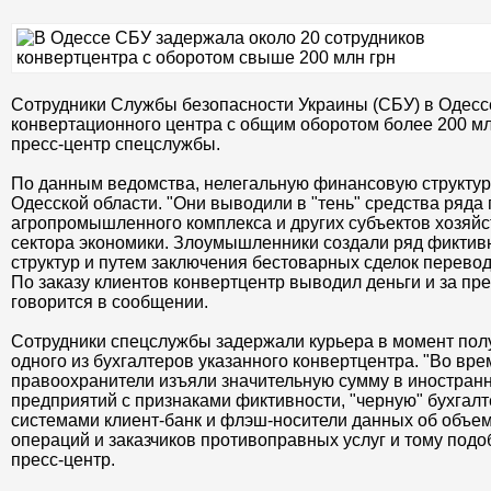
Сотрудники Службы безопасности Украины (СБУ) в Одесс
конвертационного центра с общим оборотом более 200 мл
пресс-центр спецслужбы.
По данным ведомства, нелегальную финансовую структур
Одесской области. "Они выводили в "тень" средства ряда
агропромышленного комплекса и других субъектов хозяй
сектора экономики. Злоумышленники создали ряд фиктив
структур и путем заключения бестоварных сделок перевод
По заказу клиентов конвертцентр выводил деньги и за пр
говорится в сообщении.
Сотрудники спецслужбы задержали курьера в момент полу
одного из бухгалтеров указанного конвертцентра. "Во вр
правоохранители изъяли значительную сумму в иностранн
предприятий с признаками фиктивности, "черную" бухгал
системами клиент-банк и флэш-носители данных об объе
операций и заказчиков противоправных услуг и тому подо
пресс-центр.