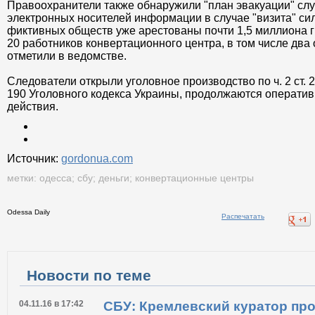
Правоохранители также обнаружили "план эвакуации" сл
электронных носителей информации в случае "визита" сил
фиктивных обществ уже арестованы почти 1,5 миллиона 
20 работников конвертационного центра, в том числе два 
отметили в ведомстве.
Следователи открыли уголовное производство по ч. 2 ст. 205, 
190 Уголовного кодекса Украины, продолжаются операти
действия.
Источник:
gordonua.com
метки:
одесса
;
сбу
;
деньги
;
конвертационные центры
Odessa Daily
Распечатать