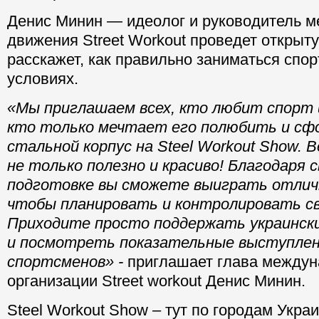
Денис Минин — идеолог и руководитель 
движения Street Workout проведет открыт
расскажет, как правильно заниматься спо
условиях.
«Мы приглашаем всех, кто любит спорт 
кто только мечтает его полюбить и с
стальной корпус на Steel Workout Show. 
не только полезно и красиво! Благодаря 
подготовке вы сможете выиграть отли
чтобы планировать и контролировать св
Приходите просто поддержать украински
и посмотреть показательные выступлен
спортсменов» -
приглашает глава между
организации Street workout Денис Минин.
Steel Workout Show – тут по городам Укра