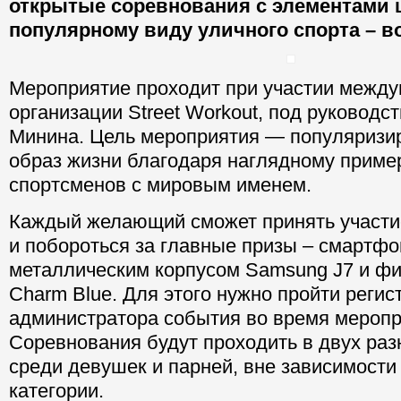
открытые соревнования с элементами 
популярному виду уличного спорта – во
Мероприятие проходит при участии межд
организации Street Workout, под руководс
Минина. Цель мероприятия — популяризи
образ жизни благодаря наглядному приме
спортсменов с мировым именем.
Каждый желающий сможет принять участи
и побороться за главные призы – смартфо
металлическим корпусом Samsung J7 и фи
Сharm Blue. Для этого нужно пройти регис
администратора события во время меропр
Соревнования будут проходить в двух ра
среди девушек и парней, вне зависимости
категории.