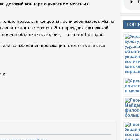
же детский концерт с участием местных
т только привалы и концерты песни военных лет. Мы не
ТОП-
 лишить этого ветеранов. Этот праздник как никакой
й должен объединить людей», — считает Брындак.
нили во избежание провокаций, также отменяются
мая