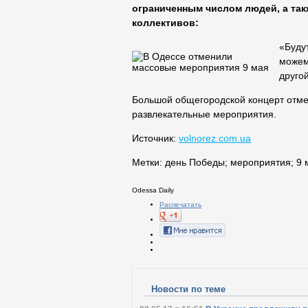
ограниченным числом людей, а так
коллективов:
«Буду
можем
друго
Большой общегородской концерт отме
развлекательные мероприятия.
Источник:
volnorez.com.ua
Метки:
день Победы
;
мероприятия
;
9 
Odessa Daily
Распечатать
Новости по теме