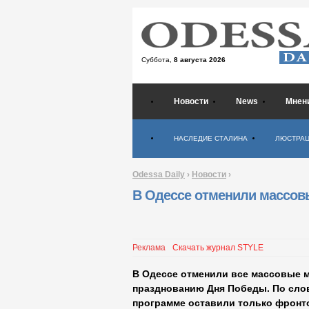
Суббота,
8 августа 2026
Новости
News
Мнен
Психология
НАСЛЕДИЕ СТАЛИНА
ЛЮСТРА
Odessa Daily
›
Новости
›
В Одессе отменили массов
Реклама
Скачать журнал STYLE
В Одессе отменили все массовые м
празднованию Дня Победы. По слов
программе оставили только фронт