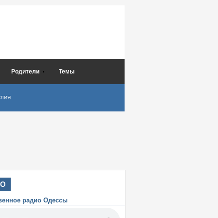
Родители
Темы
СЛИЯ
ИО
венное радио Одессы