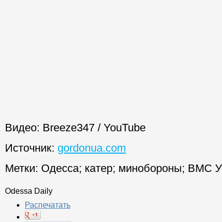
Видео: Breeze347 / YouTube
Источник:
gordonua.com
Метки:
Одесса
;
катер
;
минобороны
;
ВМС У
Odessa Daily
Распечатать