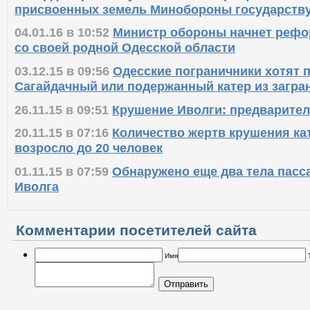
присвоенных земель Минобороны государств
04.01.16 в 10:52
Министр обороны начнет реф
со своей родной Одесской области
03.12.15 в 09:56
Одесские пограничники хотят 
Сагайдачный или подержанный катер из загр
26.11.15 в 09:51
Крушение Иволги: предварите
20.11.15 в 07:16
Количество жертв крушения ка
возросло до 20 человек
01.11.15 в 07:59
Обнаружено еще два тела пасс
Иволга
Комментарии посетителей сайта
Имя
Отправить