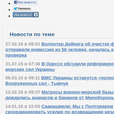
Новости по теме
27.02.16 в 08:51
Волонтер Дейнега об очистке 
отправили комиссию из 56 человек, началась 
проверка
31.07.15 в 07:36
В Одессе обсудили реформиро
морских сил Украины
06.03.15 в 09:11
ВМС Украины останутся «полн
Вооруженных сил - Тымчук
12.02.16 в 09:37
Матросы военно-морской базы 
дождались ананасов и бананов от Миноборон
14.01.16 в 10:00
Саакашвили: Мы с Полтораком
скоординировать усилия по возвращению нез