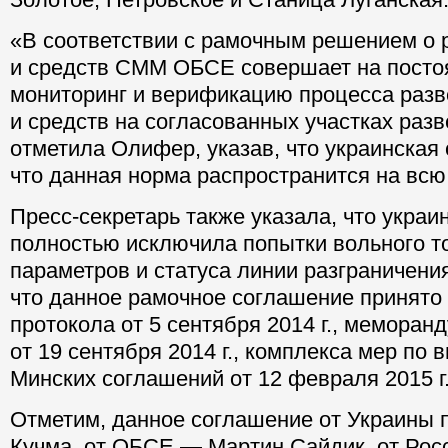
«В соответствии с рамочным решением о 
и средств СММ ОБСЕ совершает на посто
мониторинг и верификацию процесса разв
и средств на согласованных участках раз
отметила Олифер, указав, что украинская 
что данная норма распространится на вс
Пресс-секретарь также указала, что украи
полностью исключила попытки вольного т
параметров и статуса линии разграничения
что данное рамочное соглашение принято
протокола от 5 сентября 2014 г., меморан
от 19 сентября 2014 г., комплекса мер по
Минских соглашений от 12 февраля 2015 г
Отметим, данное соглашение от Украины 
Кучма, от ОБСЕ — Мартин Сайдик, от Рос