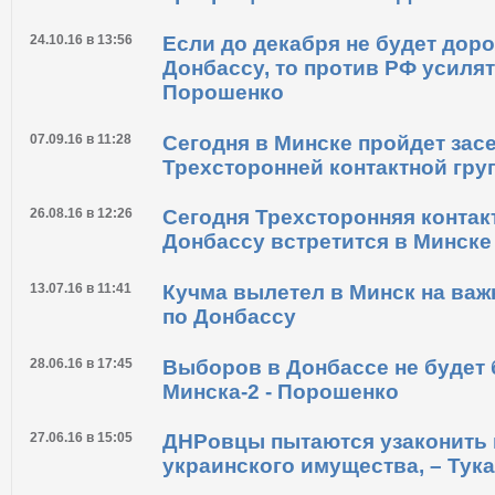
24.10.16 в 13:56
Если до декабря не будет дор
Донбассу, то против РФ усилят 
Порошенко
07.09.16 в 11:28
Сегодня в Минске пройдет зас
Трехсторонней контактной гру
26.08.16 в 12:26
Сегодня Трехсторонняя контак
Донбассу встретится в Минске
13.07.16 в 11:41
Кучма вылетел в Минск на ва
по Донбассу
28.06.16 в 17:45
Выборов в Донбассе не будет
Минска-2 - Порошенко
27.06.16 в 15:05
ДНРовцы пытаются узаконить
украинского имущества, – Тука