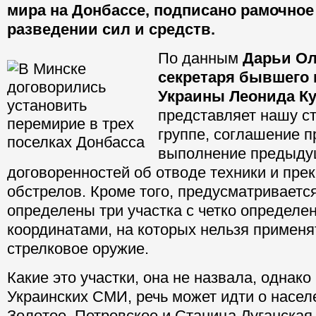
мира на Донбассе, подписано рамочное
разведении сил и средств.
По данным
Дарьи Ол
секретаря бывшего 
Украины Леонида К
представляет нашу ст
группе, соглашение 
выполнение предыду
договоренностей об отводе техники и пре
обстрелов. Кроме того, предусматривается
определены три участка с четко определ
координатами, на которых нельзя применя
стрелковое оружие.
Какие это участки, она не назвала, однак
Украинских СМИ, речь может идти о насел
Золотое, Петровское и Станица Луганская