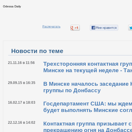
Odessa Daily
Распечатать
Новости по теме
21.11.16 в 11:56
Трехсторонняя контактная груп
Минске на текущей неделе - Та
29.09.15 в 16:35
В Минске началось заседание 
группы по Донбассу
16.02.17 в 18:03
Госдепартамент США: мы ждем
будет выполнять Минские сог
22.12.16 в 14:02
Контактная группа призывает 
прекращению огня на Донбассе