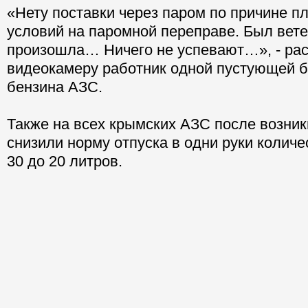
«Нету поставки через паром по причине п
условий на паромной переправе. Был вете
произошла… Ничего не успевают…», - рас
видеокамеру работник одной пустующей б
бензина АЗС.
Также на всех крымских АЗС после возни
снизили норму отпуска в одни руки количе
30 до 20 литров.