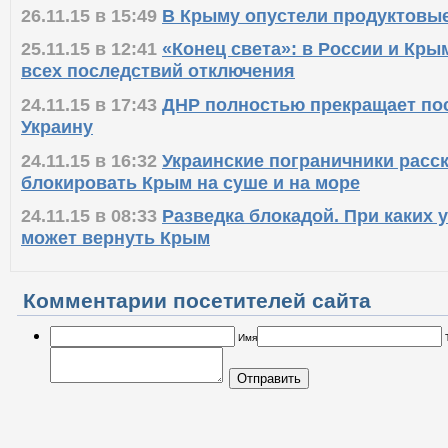
26.11.15 в 15:49
В Крыму опустели продуктовы
25.11.15 в 12:41
«Конец света»: в России и Кры
всех последствий отключения
24.11.15 в 17:43
ДНР полностью прекращает пос
Украину
24.11.15 в 16:32
Украинские пограничники расск
блокировать Крым на суше и на море
24.11.15 в 08:33
Разведка блокадой. При каких 
может вернуть Крым
Комментарии посетителей сайта
Имя
Отправить