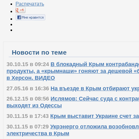
Распечатать
Новости по теме
30.10.15 в 09:24
В блокадный Крым контрабандо
продукты, а «крымнаши» гоняют за дешевой «
в Херсон. ВИДЕО
27.05.16 в 16:36
На въезде в Крым отбирают ук
26.12.15 в 08:56
Ислямов: Сейчас суда с контр
выходят из Одессы
30.11.15 в 17:43
Крым выставит Украине счет за
30.11.15 в 07:29
Укрэнерго отложила возобновл
электричества в Крым