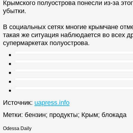
Крымского полуострова понесли из-за это
убытки.
В социальных сетях многие крымчане отме
такая же ситуация наблюдается во всех д
супермаркетах полуострова.
Источник:
uapress.info
Метки:
бензин
;
продукты
;
Крым
;
блокада
Odessa Daily