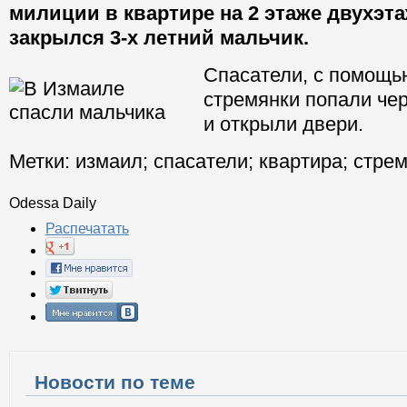
милиции в квартире на 2 этаже двухэт
закрылся 3-х летний мальчик.
Спасатели, с помощь
стремянки попали чер
и открыли двери.
Метки:
измаил
;
спасатели
;
квартира
;
стрем
Odessa Daily
Распечатать
Новости по теме