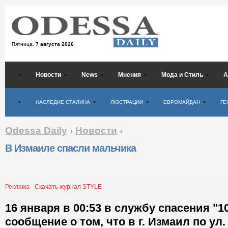
Пятница,
7 августа 2026
Новости
News
Мнения
Мода и Стиль
А
Психология
НАСЛЕДИЕ СТАЛИНА
ЛЮСТРАЦИИ
ЕВРОМАЙДАН
ГЕ
Odessa Daily
›
Новости
›
В Измаиле спасли мальчика
Реклама
Скачать журнал STYLE
16 января в 00:53 в службу спасения "1
сообщение о том, что в г. Измаил по ул