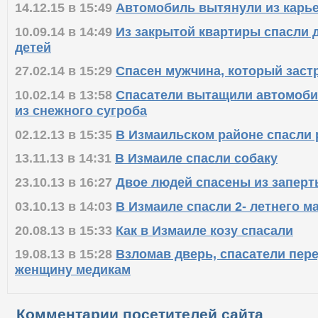
14.12.15 в 15:49
Автомобиль вытянули из карь
10.09.14 в 14:49
Из закрытой квартиры спасли 
детей
27.02.14 в 15:29
Спасен мужчина, который заст
10.02.14 в 13:58
Спасатели вытащили автомоби
из снежного сугроба
02.12.13 в 15:35
В Измаильском районе спасли 
13.11.13 в 14:31
В Измаиле спасли собаку
23.10.13 в 16:27
Двое людей спасены из заперт
03.10.13 в 14:03
В Измаиле спасли 2- летнего 
20.08.13 в 15:33
Как в Измаиле козу спасали
19.08.13 в 15:28
Взломав дверь, спасатели пер
женщину медикам
Комментарии посетителей сайта