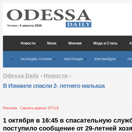
Четверг,
6 августа 2026
Новости
News
Мнения
Мода и Стиль
А
Психология
НАСЛЕДИЕ СТАЛИНА
ЛЮСТРАЦИИ
ЕВРОМАЙДАН
ГЕ
Odessa Daily
›
Новости
›
В Измаиле спасли 2- летнего малыша
Реклама
Скачать журнал STYLE
1 октября в 16:45 в спасательную служ
поступило сообщение от 29-летней хозя