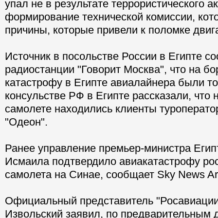
упал не в результате террористического ак
формирование технической комиссии, кот
причины, которые привели к поломке двиг
Источник в посольстве России в Египте с
радиостанции "Говорит Москва", что на б
катастрофу в Египте авиалайнера были то
консульстве РФ в Египте рассказали, что
самолете находились клиенты туроператор
"Одеон".
Ранее управление премьер-министра Еги
Исмаила подтвердило авиакатастрофу рос
самолета на Синае, сообщает Sky News Ar
Официальный представитель "Росавиации
Извольский заявил, по предварительным 