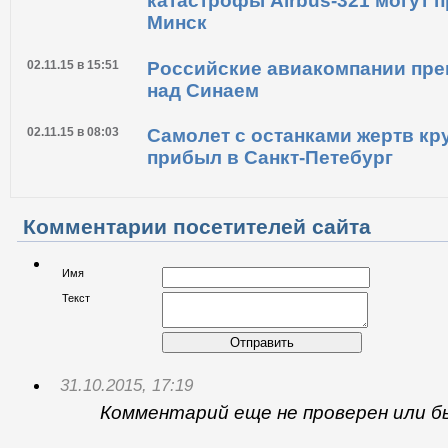
катастрофы Airbus-321 могут 
Минск
02.11.15 в 15:51
Российские авиакомпании пр
над Синаем
02.11.15 в 08:03
Самолет с останками жертв кр
прибыл в Санкт-Петебург
Комментарии посетителей сайта
Имя
Текст
Отправить
31.10.2015, 17:19
Комментарий еще не проверен или б