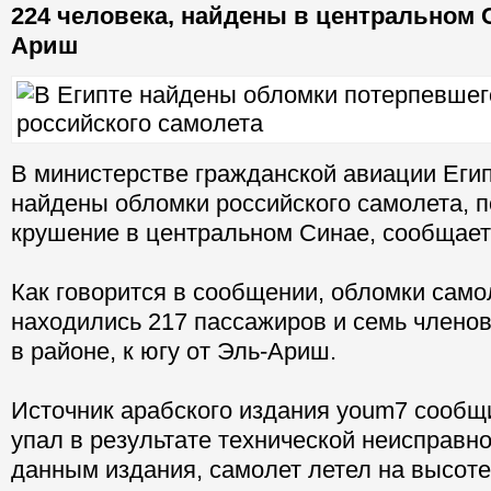
224 человека, найдены в центральном 
Ариш
В министерстве гражданской авиации Егип
найдены обломки российского самолета, 
крушение в центральном Синае, сообщает
Как говорится в сообщении, обломки само
находились 217 пассажиров и семь члено
в районе, к югу от Эль-Ариш.
Источник арабского издания youm7 сообщи
упал в результате технической неисправно
данным издания, самолет летел на высоте