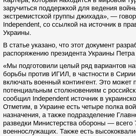
заручиться поддержкой для ведения войн
экстремистской группы джихада», — говор
Independent, со ссылкой на источник в пр
Украины.
В статье указано, что этот документ разра
распоряжению президента Украины Петра
«Мы подготовили целый ряд вариантов н
борьбы против ИГИЛ, в частности в Сирии
включать военный контингент. Это может 
потенциальным столкновениям с российс
сообщил Independent источник в украинск
Отметим, в Украине есть четыре полка во
назначения, а также подразделение Главн
разведки Министерства обороны — всего 7
военнослужащих. Также есть высококвал