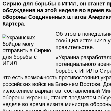
Сирию для борьбы с ИГИЛ, он станет 
обсуждения на этой неделе во время в
обороны Соединенных штатов Америк
Картера.
Об этом в понедельни
сообщил источник в 
правительстве.
«Украина разработал
потенциального военн
борьбе с ИГИЛ в Сир
что есть возможность противостояния укр
российских войск на Ближнем Востоке. До
изложением вариантов, составленный Ми
обороны Украины, станет предметом обсу
неделе во время визита министра оборо
Картера, который находится в мировом ту