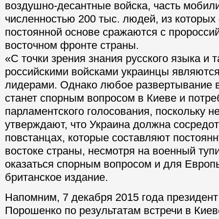
воздушно-десантные войска, часть мобил
численностью 200 тыс. людей, из которых 
постоянной основе сражаются с проросси
восточном фронте страны.
«С точки зрения знания русского языка и 
российскими войсками украинцы являютс
лидерами. Однако любое развертывание в
станет спорным вопросом в Киеве и потре
парламентского голосования, поскольку н
утверждают, что Украина должна сосредот
повстанцах, которые составляют постоянн
востоке страны, несмотря на военный туп
оказаться спорным вопросом и для Европ
британское издание.
Напомним, 7 декабря 2015 года президент
Порошенко по результатам встречи в Киев