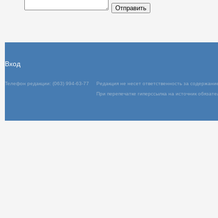
Отправить
Вход
Телефон редакции: (063) 994-63-77
Редакц
При пер