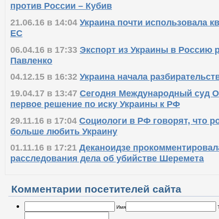
против России – Кубив
21.06.16 в 14:04
Украина почти использовала кв
ЕС
06.04.16 в 17:33
Экспорт из Украины в Россию р
Павленко
04.12.15 в 16:32
Украина начала разбирательств
19.04.17 в 13:47
Сегодня Международный суд ОО
первое решение по иску Украины к РФ
29.11.16 в 17:04
Социологи в РФ говорят, что р
больше любить Украину
01.11.16 в 17:21
Деканоидзе прокомментировал
расследования дела об убийстве Шеремета
Комментарии посетителей сайта
Имя