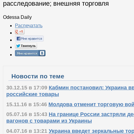
расследование
;
внешняя торговля
Odessa Daily
Распечатать
Новости по теме
30.12.15 в 17:09
Кабмин постановил: Украина в
российские товары
15.11.16 в 15:46
Молдова отменит торговую вой
05.07.16 в 15:43
На границе России застряли де
вагонов с товарами из Украины
04.07.16 в 13:21
Украина введет зеркальные то