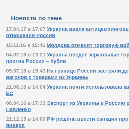
Новости по теме
17.04.17 в 17:07
Украина ввела антидемпингов
отношении России
15.11.16 в 15:46
Молдова отменит торговую вой
04.07.16 в 13:21
Украина введет зеркальные то
против России – Кубив
05.07.16 в 15:43
На границе России застряли де
вагонов с товарами из Украины
21.06.16 в 14:04
Украина почти использовала кв
ЕС
06.04.16 в 17:33
Экспорт из Украины в Россию р
Павленко
21.12.15 в 14:00
РФ решила ввести санкции про
января