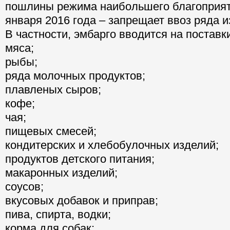
пошлины режима наибольшего благоприят
января 2016 года – запрещает ввоз ряда и
В частности, эмбарго вводится на поставк
мяса;
рыбы;
ряда молочных продуктов;
плавленых сыров;
кофе;
чая;
пищевых смесей;
кондитерских и хлебобулочных изделий;
продуктов детского питания;
макаронных изделий;
соусов;
вкусовых добавок и приправ;
пива, спирта, водки;
корма для собак;