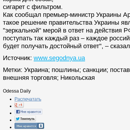
сигарет с фильтром.
Как сообщал премьер-министр Украины А
такое решение правительства Украины яв
"зеркальной" мерой в ответ на действия 
поступать так каждый раз – каждое росси
будет получать достойный ответ", – сказа
Источник:
www.segodnya.ua
Метки:
Украина
;
пошлины
;
санкции
;
постав
внешняя торговля
;
Никольская
Odessa Daily
Распечатать