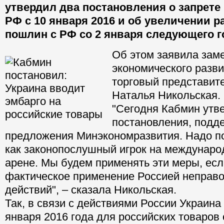
утвердил два постановления о запрете
РФ с 10 января 2016 и об увеличении 
пошлин с РФ со 2 января следующего г
Об этом заявила зам
экономического разви
торговый представит
Наталья Никольская.
"Сегодня Кабмин утв
постановления, подд
предложения Минэкономразвития. Надо п
как законопослушный игрок на междунаро
арене. Мы будем применять эти меры, есл
фактическое применение Россией неправ
действий", – сказала Никольская.
Так, в связи с действиями России Украина
января 2016 года для российских товаров 