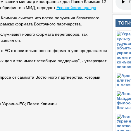
ом заявил министр иностранных дел Павел Климкин 12
а брифинге в МИД, передает
Европейская правда
.
 Климкин считает, что после получения безвизового
ТОП-
 рамках формата Восточного партнерства.
заслуживают нового формата переговоров, так
 заявил он.
г с ЕС относительно нового формата уже продолжается.
х дел и это имеет всеобщую поддержку", - утверждает
опросе от саммита Восточного партнерства, который
я Украина-ЕС
;
Павел Климкин