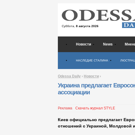
Суббота,
8 августа 2026
Новости
News
Мнен
Психология
НАСЛЕДИЕ СТАЛИНА
ЛЮСТРА
Odessa Daily
›
Новости
›
Украина предлагает Еврос
ассоциации
Реклама
Скачать журнал STYLE
Киев официально предлагает Евро
отношений с Украиной, Молдовой и