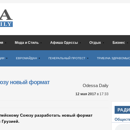
ия
Мода и Стиль
Афиша Одессы
Отдых
Бизнес
ЦИИ
ЕВРОМАЙДАН
ГЕНЕРАЛЬНЫЙ ПРОТЕСТ
ТРИБУНА ЗДРАВОМЫ
оюзу новый формат
Odessa Daily
12 мая 2017
в 17:33
РАД
пейскому Союзу разработать новый формат
Общест
 Грузией.