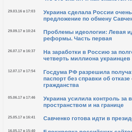
29.03.16 в 17:03
Украина сделала России очен
предложение по обмену Савче
29.09.17 в 10:24
Проблемы идеологии: Левая и
реформы. Часть первая
26.07.17 в 16:37
На заработки в Россию за пол
четверть миллиона украинцев
12.07.17 в 17:54
Госдума РФ разрешила получа
паспорт без справки об отказе
гражданства
05.06.17 в 17:46
Украина усилила контроль за
пространством и на границе
25.05.17 в 16:41
Савченко готова идти в прези
16.05.17 в 15:40
Блокировка российских сайтов