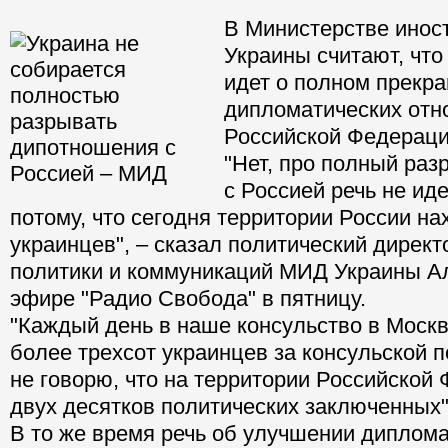
В Министерстве инос
Украины считают, что
идет о полном прекр
дипломатических отн
Российской Федераци
"Нет, про полный ра
с Россией речь не иде
потому, что сегодня территории России на
украинцев", – сказал политический дирек
политики и коммуникаций МИД Украины А
эфире "Радио Свобода" в пятницу.
"Каждый день в наше консульство в Моск
более трехсот украинцев за консульской
не говорю, что на территории Российской
двух десятков политических заключенных",
В то же время речь об улучшении диплом