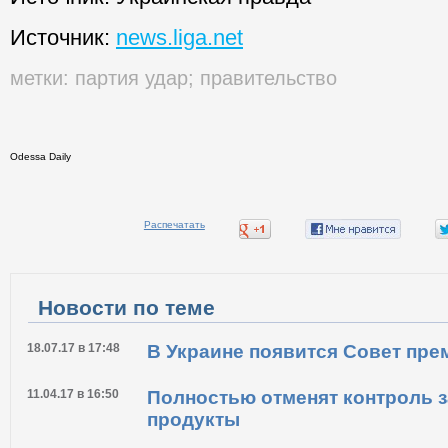
Источник:
news.liga.net
метки:
партия удар
;
правительство
Odessa Daily
Распечатать
Новости по теме
18.07.17 в 17:48
В Украине появится Совет пр
11.04.17 в 16:50
Полностью отменят контроль з
продукты