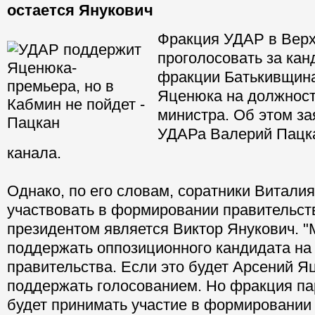
остается Янукович
Фракция УДАР в Верх
проголосовать за кан
фракции Батькивщин
Яценюка на должност
министра. Об этом за
УДАРа Валерий Пацка
канала.
Однако, по его словам, соратники Виталия
участвовать в формировании правительств
президентом является Виктор Янукович. "
поддержать оппозиционного кандидата на
правительства. Если это будет Арсений Я
поддержать голосованием. Но фракция па
будет принимать участие в формировании 