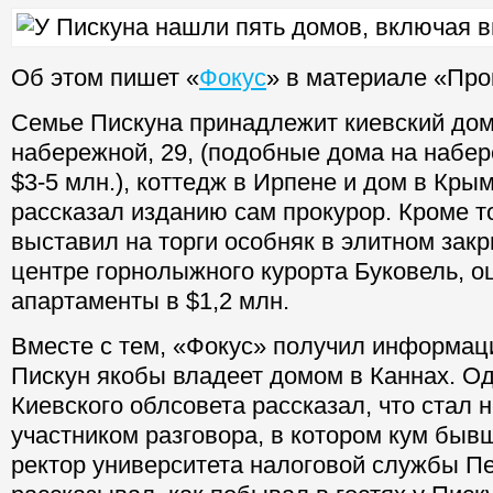
Об этом пишет «
Фокус
» в материале «Про
Семье Пискуна принадлежит киевский до
набережной, 29, (подобные дома на набе
$3-5 млн.), коттедж в Ирпене и дом в Крым
рассказал изданию сам прокурор. Кроме т
выставил на торги особняк в элитном зак
центре горнолыжного курорта Буковель, о
апартаменты в $1,2 млн.
Вместе с тем, «Фокус» получил информаци
Пискун якобы владеет домом в Каннах. Од
Киевского облсовета рассказал, что стал
участником разговора, в котором кум быв
ректор университета налоговой службы Пе