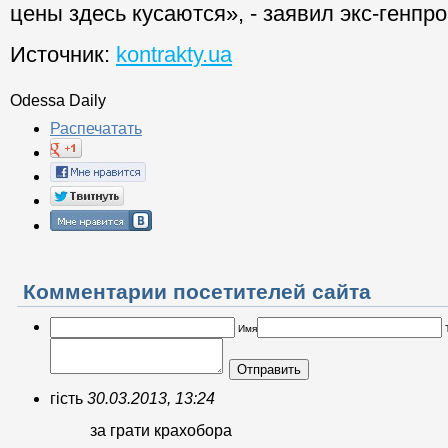
цены здесь кусаются», - заявил экс-генпро
Источник:
kontrakty.ua
Odessa Daily
Распечатать
Комментарии посетителей сайта
Имя
Отправить
гість
30.03.2013, 13:24
за грати крахобора