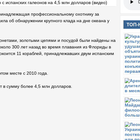
принадлежащая профессиональному охотнику за
ла об обнаружении крупного клада на дне океана у
ТОП-
онетами, золотыми цепями и посудой были найдены на
около 300 лет назад во время плавания из Флориды в
покоится 11 кораблей, принадлежавших двум испанским
этом месте с 2010 года.
 в сумму более 4,5 млн долларов.