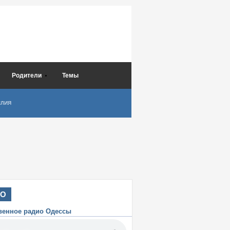
Родители
Темы
СЛИЯ
ИО
венное радио Одессы