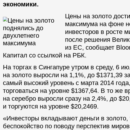
экономики.
Цены на золото дости
максимума на фоне н
инвесторов в росте м
после решения Велик
из ЕС, сообщает Bloo
Капитал со ссылкой на РБК.
На торгах в Сингапуре утром в среду, 6 и
на золото выросли на 1,1%, до $1371,39 з
самый высокий уровень с марта 2014 года
торговаться на уровне $1367,64. В то же 
на серебро выросли сразу на 2,4%, до $20
и торгуются на уровне $20,2469.
«Инвесторы вкладывают деньги в золото, т
беспокойство по поводу перспектив миров