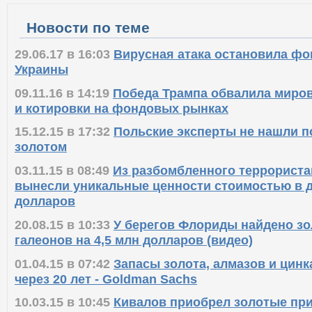
Новости по теме
29.06.17 в 16:03
Вирусная атака остановила ф
Украины
09.11.16 в 14:19
Победа Трампа обвалила миро
и котировки на фондовых рынках
15.12.15 в 17:32
Польские эксперты не нашли п
золотом
03.11.15 в 08:49
Из разбомбленного террориста
вынесли уникальные ценности стоимостью в 
долларов
20.08.15 в 10:33
У берегов Флориды найдено зо
галеонов на 4,5 млн долларов (видео)
01.04.15 в 07:42
Запасы золота, алмазов и цинк
через 20 лет - Goldman Sachs
10.03.15 в 10:45
Кивалов приобрел золотые при