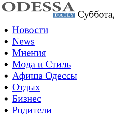
Суббота
Новости
News
Мнения
Мода и Стиль
Афиша Одессы
Отдых
Бизнес
Родители