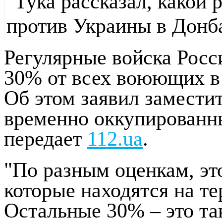
Регулярные войска Росс
30% от всех воюющих 
Об этом заявил замести
временно оккупированны
передает
112.ua
.
"По разным оценкам, эт
которые находятся на т
Остальные 30% – это та