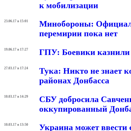
к мобилизации
23.06.17 в 15:01
Минобороны: Официаль
перемирии пока нет
19.06.17 в 17:27
ГПУ: Боевики казнили 
27.03.17 в 17:24
Тука: Никто не знает 
районах Донбасса
10.03.17 в 14:29
СБУ добросила Савченк
оккупированный Донб
10.03.17 в 13:50
Украина может ввести 