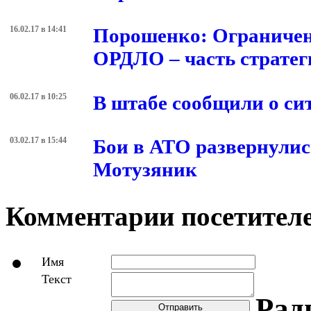
16.02.17 в 14:41
Порошенко: Ограничен
ОРДЛО – часть стратег
06.02.17 в 10:25
В штабе сообщили о си
03.02.17 в 15:44
Бои в АТО развернулись
Мотузяник
Комментарии посетителе
Имя
Текст
Рад
Отправить