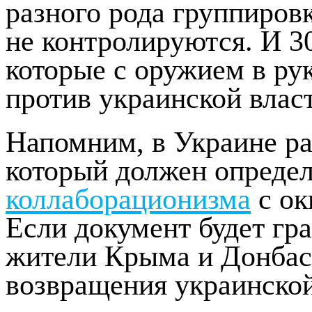
разного рода группиров
не контролируются. И 3
которые с оружием в ру
против украинской власт
Напомним, в Украине ра
который должен опреде
коллаборационизма
с ок
Если документ будет гр
жители Крыма и Донбасс
возвращения украинской