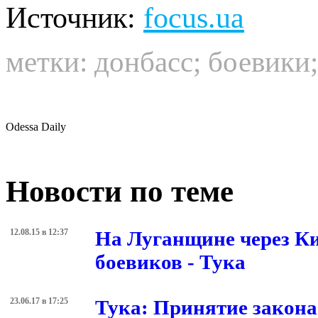
Источник:
focus.ua
метки:
донбасс
;
боевики
Odessa Daily
Новости по теме
12.08.15 в 12:37
На Луганщине через Ки
боевиков - Тука
23.06.17 в 17:25
Тука: Принятие закона