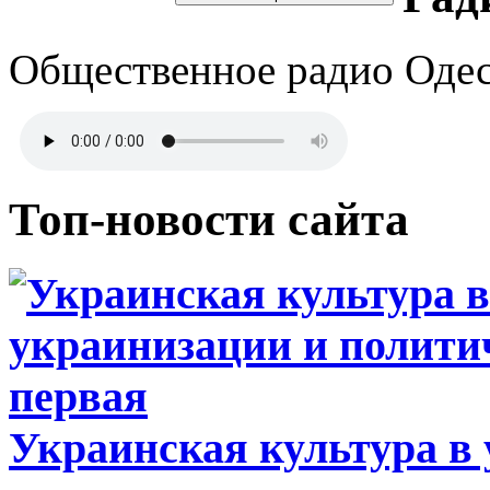
Общественное радио Оде
Топ-новости сайта
Украинская культура в