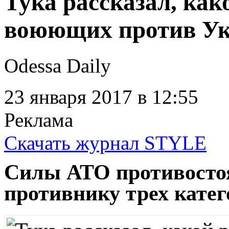
Тука рассказал, как
воюющих против Ук
Odessa Daily
23 января 2017
в 12:55
Реклама
Скачать журнал STYLE
Силы АТО противосто
противнику трех катег