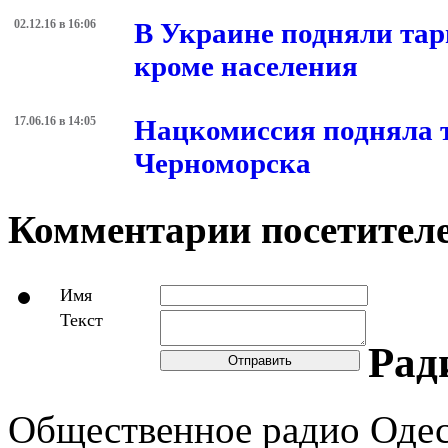
02.12.16 в 16:06
В Украине подняли тар
кроме населения
17.06.16 в 14:05
Нацкомиссия подняла т
Черноморска
Комментарии посетителе
Имя
Текст
Рад
Отправить
Общественное радио Оде