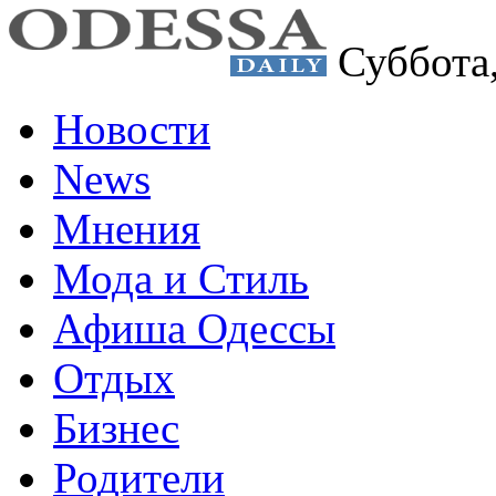
Суббота
Новости
News
Мнения
Мода и Стиль
Афиша Одессы
Отдых
Бизнес
Родители