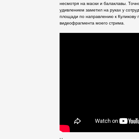
несмотря на маски и балаклавы. Точно
удивлением заметил на руках у сотру
площади по направлению к Куликову п
видеофрагмента моего стрима.