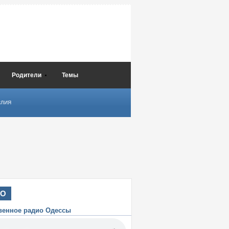
Родители
Темы
СЛИЯ
ИО
венное радио Одессы