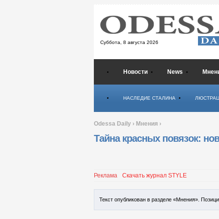
Суббота,
8 августа 2026
Новости
News
Мнен
Психология
НАСЛЕДИЕ СТАЛИНА
ЛЮСТРА
Odessa Daily
›
Мнения
›
Тайна красных повязок: нов
Реклама
Скачать журнал STYLE
Текст опубликован в разделе «Мнения». Позиц