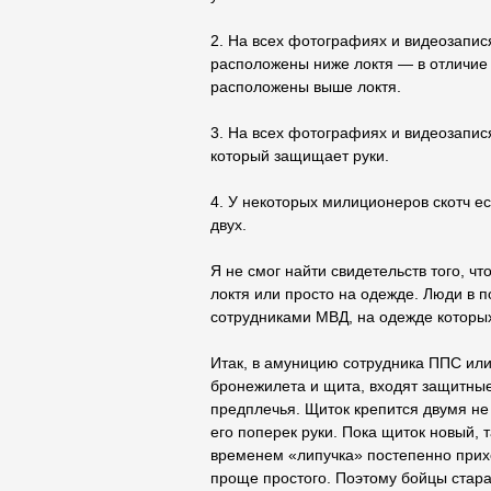
2. На всех фотографиях и видеозапис
расположены ниже локтя — в отличие 
расположены выше локтя.
3. На всех фотографиях и видеозапис
который защищает руки.
4. У некоторых милиционеров скотч ес
двух.
Я не смог найти свидетельств того, ч
локтя или просто на одежде. Люди в 
сотрудниками МВД, на одежде которых
Итак, в амуницию сотрудника ППС ил
бронежилета и щита, входят защитные
предплечья. Щиток крепится двумя н
его поперек руки. Пока щиток новый, 
временем «липучка» постепенно прихо
проще простого. Поэтому бойцы стара