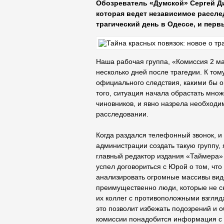
Обозреватель «Думской» Сергей Ди
которая ведет независимое рассле
трагический день в Одессе, и перв
Наша рабочая группа, «Комиссия 2 ма
несколько дней после трагедии. К том
официального следствия, какими бы он
того, ситуация начала обрастать мно
чиновников, и явно назрела необходи
расследовании.
Когда раздался телефонный звонок, 
администрации создать такую группу, 
главный редактор издания «Таймера» 
успел договориться с Юрой о том, чт
анализировать огромные массивы виде
преимущественно люди, которые не с
их коллег с противоположными взгляд
это позволит избежать подозрений и о
комиссии понадобится информация с о