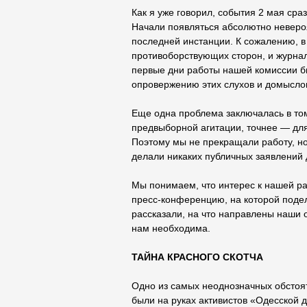
Как я уже говорил, события 2 мая сра
Начали появляться абсолютно невероя
последней инстанции. К сожалению, в 
противоборствующих сторон, и журна
первые дни работы нашей комиссии б
опровержению этих слухов и домыслов
Еще одна проблема заключалась в том
предвыборной агитации, точнее — для
Поэтому мы не прекращали работу, но
делали никаких публичных заявлений 
Мы понимаем, что интерес к нашей р
пресс-конференцию, на которой поде
рассказали, на что направлены наши
нам необходима.
ТАЙНА КРАСНОГО СКОТЧА
Одно из самых неоднозначных обстоят
были на руках активистов «Одесской 