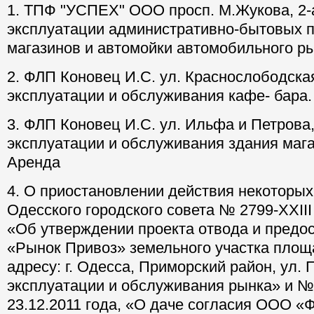
1. ТПФ "УСПЕХ" ООО просп. М.Жукова, 2-а
эксплуатации административно-бытовых 
магазинов и автомойки автомобильного р
2. ФЛП Коновец И.С. ул. Краснослободская
эксплуатации и обслуживания кафе- бара
3. ФЛП Коновец И.С. ул. Ильфа и Петрова,
эксплуатации и обслуживания здания маг
Аренда
4. О приостановлении действия некоторы
Одесского городского совета № 2799-XXIII 
«Об утверждении проекта отвода и предо
«Рынок Привоз» земельного участка площа
адресу: г. Одесса, Приморский район, ул. 
эксплуатации и обслуживания рынка» и № 
23.12.2011 года, «О даче согласия ООО 