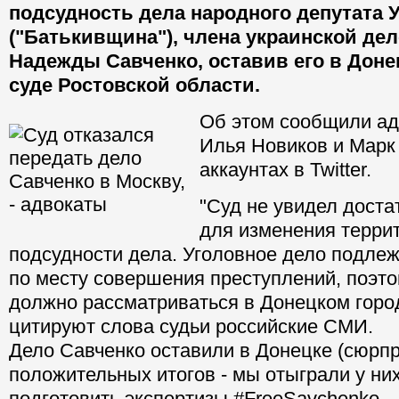
подсудность дела народного депутата 
("Батькивщина"), члена украинской де
Надежды Савченко, оставив его в Доне
суде Ростовской области.
Об этом сообщили ад
Илья Новиков и Марк
аккаунтах в Twitter.
"Суд не увидел дост
для изменения терри
подсудности дела. Уголовное дело подле
по месту совершения преступлений, поэт
должно рассматриваться в Донецком город
цитируют слова судьи российские СМИ.
Дело Савченко оставили в Донецке (сюрпр
положительных итогов - мы отыграли у ни
подготовить экспертизы #FreeSavchenko