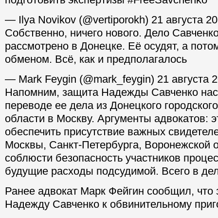
— Ilya Novikov (@vertiporokh) 21 августа 2
Собственно, ничего нового. Дело Савченко
рассмотрено в Донецке. Её осудят, а потом
обменом. Всё, как и предполагалось
— Mark Feygin (@mark_feygin) 21 августа 
Напомним, защита Надежды Савченко нас
переводе ее дела из Донецкого городского
области в Москву. Аргументы адвокатов: э
обеспечить присутствие важных свидетеле
Москвы, Санкт-Петербурга, Воронежской о
соблюсти безопасность участников процес
будущие расходы подсудимой. Всего в дел
Ранее адвокат Марк Фейгин сообщил, что 
Надежду Савченко к обвинительному приг