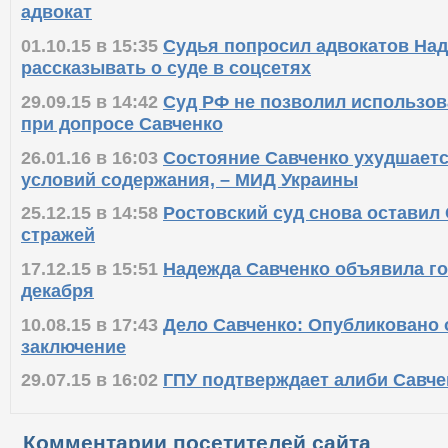
09.11.15 в 17:07
Савченко могут экстрадировать
адвокат
01.10.15 в 15:35
Судья попросил адвокатов На
рассказывать о суде в соцсетях
29.09.15 в 14:42
Суд РФ не позволил использов
при допросе Савченко
26.01.16 в 16:03
Состояние Савченко ухудшаетс
условий содержания, – МИД Украины
25.12.15 в 14:58
Ростовский суд снова оставил
стражей
17.12.15 в 15:51
Надежда Савченко объявила го
декабря
10.08.15 в 17:43
Дело Савченко: Опубликовано
заключение
29.07.15 в 16:02
ГПУ подтверждает алиби Савче