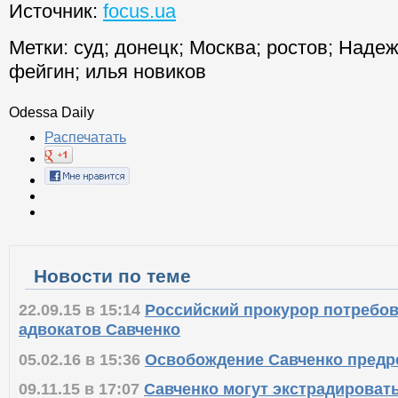
Источник:
focus.ua
Метки:
суд
;
донецк
;
Москва
;
ростов
;
Надеж
фейгин
;
илья новиков
Odessa Daily
Распечатать
Новости по теме
22.09.15 в 15:14
Российский прокурор потребов
адвокатов Савченко
05.02.16 в 15:36
Освобождение Савченко предре