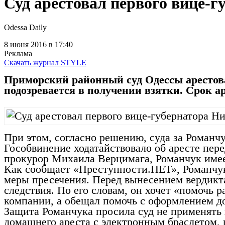
Суд арестовал первого вице-
Odessa Daily
8 июня 2016
в 17:40
Реклама
Скачать журнал STYLE
Приморский районный суд Одессы арестов
подозревается в получении взятки. Срок ар
При этом, согласно решению, суда за Романчу
Гособвинение ходатайствовало об аресте пере
прокурор Михаила Верцимага, Романчук имее
Как сообщает «Преступности.НЕТ», Романчук 
меры пресечения. Перед вынесением вердикта 
следствия. По его словам, он хочет «помочь р
компании, а обещал помочь с оформлением до
Защита Романчука просила суд не применять к
домашнего ареста с электронным браслетом,