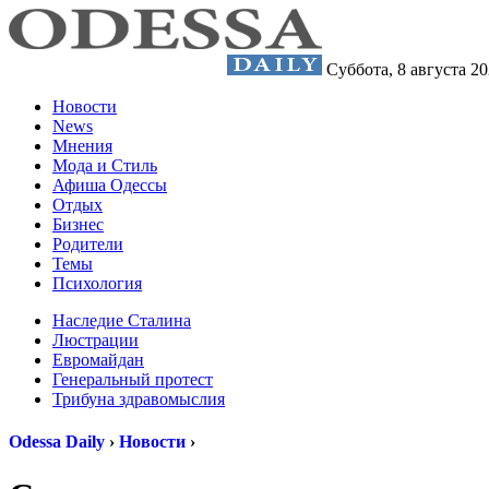
Суббота,
8 августа 2
Новости
News
Мнения
Мода и Стиль
Афиша Одессы
Отдых
Бизнес
Родители
Темы
Психология
Наследие Сталина
Люстрации
Евромайдан
Генеральный протест
Трибуна здравомыслия
Odessa Daily
›
Новости
›