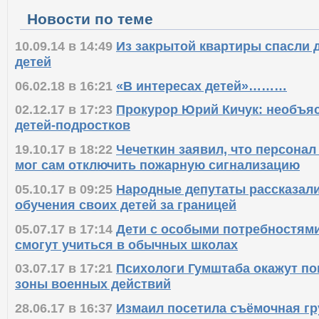
Новости по теме
10.09.14 в 14:49
Из закрытой квартиры спасли 
детей
06.02.18 в 16:21
«В интересах детей»………
02.12.17 в 17:23
Прокурор Юрий Кичук: необъя
детей-подростков
19.10.17 в 18:22
Чечеткин заявил, что персонал
мог сам отключить пожарную сигнализацию
05.10.17 в 09:25
Народные депутаты рассказали
обучения своих детей за границей
05.07.17 в 17:14
Дети с особыми потребностями
смогут учиться в обычных школах
03.07.17 в 17:21
Психологи Гумштаба окажут по
зоны военных действий
28.06.17 в 16:37
Измаил посетила съёмочная гр