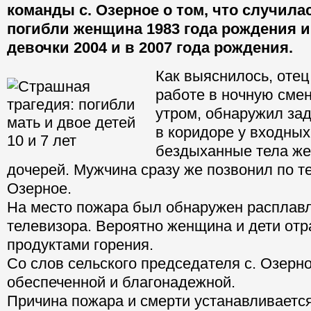
команды с. Озерное о том, что случилас
погибли женщина 1983 года рождения и 
девочки 2004 и в 2007 года рождения.
Как выяснилось, отец
работе в ночную сме
утром, обнаружил за
в коридоре у входных
бездыханные тела же
дочерей. Мужчина сразу же позвонил по т
Озерное.
На место пожара был обнаружен расплав
телевизора. Вероятно женщина и дети от
продуктами горения.
Со слов сельского председателя с. Озерн
обеспеченной и благонадежной.
Причина пожара и смерти устанавливается