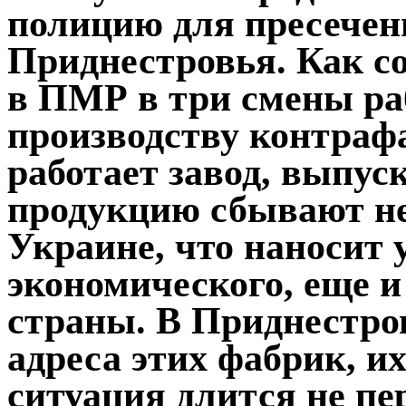
полицию для пресечен
Приднестровья. Как с
в ПМР в три смены ра
производству контраф
работает завод, выпус
продукцию сбывают н
Украине, что наносит
экономического, еще 
страны. В Приднестро
адреса этих фабрик, и
ситуация длится не пе