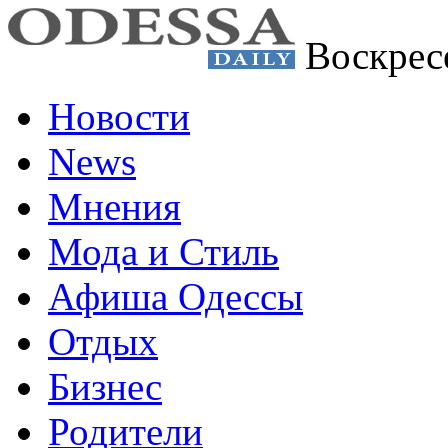
Воскрес
Новости
News
Мнения
Мода и Стиль
Афиша Одессы
Отдых
Бизнес
Родители