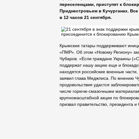
переселенцами, приступят к блоки
Приднестровьем в Кучурганах. Все
в 12 часов 21 сентября.
Крымские татары поддерживают иници
«ПМР». Об этом «Новому Региону» за
Чубаров. «Если граждане Украины («С
поддержат нашу акцию еще и блокадо
находятся российские военные части,
заявил глава Меджлиса. По мнению Чу
продовольствия удастся заблокироват
числе горюче-смазочными материалами
крупномасштабной акции по блокиров
призвал правительство, президента и