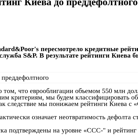
йтинг Киева до преддефолтного
ndard&Poor's пересмотрело кредитные рейти
лужба S&P. В результате рейтинги Киева 
 том, что еврооблигации объемом 550 млн дол
ашим критериям, мы будем классифицировать о
ак следствие мы понижаем рейтинги Киева с «
актически означает неотвратимость дефолта с
ка подтверждены на уровне «ССС-" и рейтинг