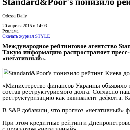
Standard&Poor's понизило ре
Odessa Daily
20 апреля 2015
в 14:03
Реклама
Скачать журнал STYLE
Международное рейтинговое агентство Sta
Такую информацию распространяет пресс-с
«негативный».
«Министерство финансов Украины объявило о
состав реструктуриемого долга. Согласно н
реструктуризацию как эквивалент дефолта. К
В S&P добавили, что прогноз «негативный» ф
При этом кредитные рейтинги Днепропетровс
с прогнозом «негативный».