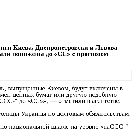
нги Киева, Днепропетровска и Львова.
были понижены до «СС» с прогнозом
л., выпущенные Киевом, будут включены в
бмен ценных бумаг или другую подобную
ССС-" до «СС»», — отметили в агентстве.
толицы Украины по долговым обязательствам.
 по национальной шкале на уровне «uaCCC-"