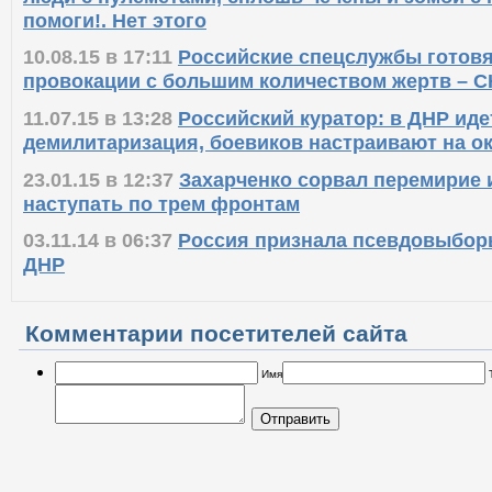
помоги!. Нет этого
10.08.15 в 17:11
Российские спецслужбы готов
провокации с большим количеством жертв – 
11.07.15 в 13:28
Российский куратор: в ДНР иде
демилитаризация, боевиков настраивают на о
23.01.15 в 12:37
Захарченко сорвал перемирие 
наступать по трем фронтам
03.11.14 в 06:37
Россия признала псевдовыбор
ДНР
Комментарии посетителей сайта
Имя
Отправить