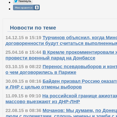
Новости по теме
14.12.15 в 15:19
Турчинов объяснил, когда Мин
договоренности будут считаться выполненны
25.04.16 в 15:44
В Кремле прокомментировали 
провести военный парад на Донбассе
03.10.15 в 08:22
Перенос псевдовыборов и конт
о чем договорились в Париже
30.09.15 в 08:16
Байден призвал Россию оказат
и ЛНР с целью отмены выборов
11.09.15 в 09:10
На российской границе ажиота
массово выезжают из ДНР-ЛНР
22.08.15 в 08:36
Мочанов: Мы думаем, по Донец
люди с пулеметами, сплошь чечены и зомби с 