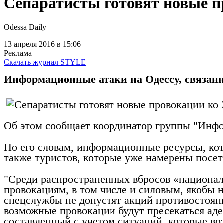
Сепаратисты готовят новые пр
Odessa Daily
13 апреля 2016
в 15:06
Реклама
Скачать журнал STYLE
Информационные атаки на Одессу, связанны
Об этом сообщает координатор группы "Инфо
По его словам, информационные ресурсы, кот
также туристов, которые уже намерены посе
"Среди распространенных вбросов «национал
провокациям, в том числе и силовым, якобы н
спецслужбы не допустят акций противостояни
возможные провокации будут пресекаться аде
составленный с учетом ситуаций, которые воз