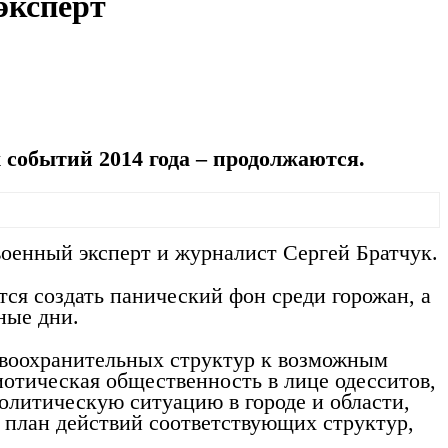
эксперт
 событий 2014 года – продолжаются.
оенный эксперт и журналист Сергей Братчук.
ся создать панический фон среди горожан, а
ные дни.
авоохранительных структур к возможным
иотическая общественность в лице одесситов,
олитическую ситуацию в городе и области,
н план действий соответствующих структур,