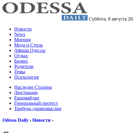
Суббота,
8 августа 2
Новости
News
Мнения
Мода и Стиль
Афиша Одессы
Отдых
Бизнес
Родители
Темы
Психология
Наследие Сталина
Люстрации
Евромайдан
Генеральный протест
Трибуна здравомыслия
Odessa Daily
›
Новости
›