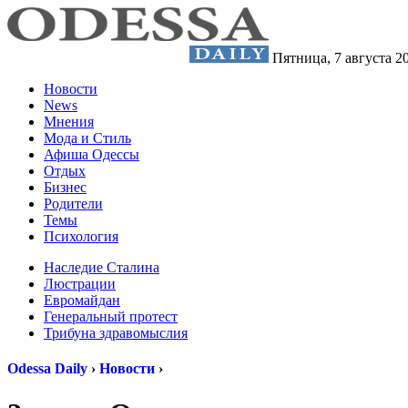
Пятница,
7 августа 2
Новости
News
Мнения
Мода и Стиль
Афиша Одессы
Отдых
Бизнес
Родители
Темы
Психология
Наследие Сталина
Люстрации
Евромайдан
Генеральный протест
Трибуна здравомыслия
Odessa Daily
›
Новости
›