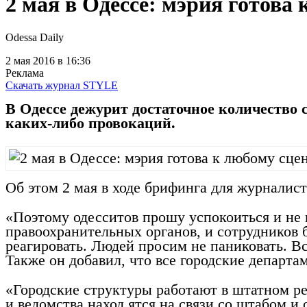
2 мая в Одессе: мэрия готова
Odessa Daily
2 мая 2016
в 16:36
Реклама
Скачать журнал STYLE
В Одессе дежурит достаточное количество 
каких-либо провокаций.
Об этом 2 мая в ходе брифинга для журналис
«Поэтому одесситов прошу успокоиться и не п
правоохранительных органов, и сотрудников 
реагировать. Людей просим не паниковать. В
Также он добавил, что все городские департ
«Городские структуры работают в штатном р
и ведомства наход,ятся на связи со штабом и 