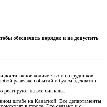
тобы обеспечить порядок и не допустить
ии достаточное количество и сотрудников
любой развязке событий и будем адекватно
о реагируют на все сигналы.
ивном штабе на Канатной. Все департаменты
роисходят в городе. Это связано и с