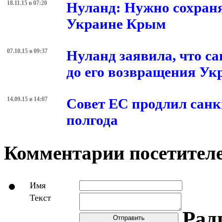
18.11.15 в 07:20
Нуланд: Нужно сохраня
Украине Крым
07.10.15 в 09:37
Нуланд заявила, что с
до его возвращения Ук
14.09.15 в 14:07
Совет ЕС продлил санк
полгода
Комментарии посетителе
Имя
Текст
Рад
Отправить