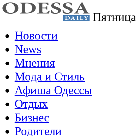
Пятница
Новости
News
Мнения
Мода и Стиль
Афиша Одессы
Отдых
Бизнес
Родители