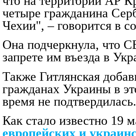
что на территории АР К
четыре гражданина Сер
Чехии", – говорится в 
Она подчеркнула, что С
запрете им въезда в Укр
Также Гитлянская добав
гражданах Украины в эт
время не подтвердилась
Как стало известно 19 
европейских и украин