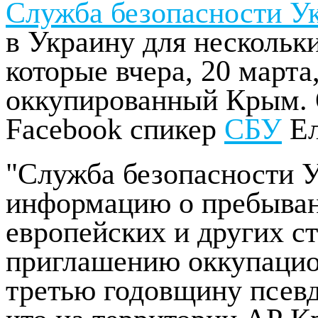
Служба безопасности У
в Украину для нескольк
которые вчера, 20 марта
оккупированный Крым. 
Facebook спикер
СБУ
Ел
"Служба безопасности 
информацию о пребыван
европейских и других с
приглашению оккупацио
третью годовщину псев