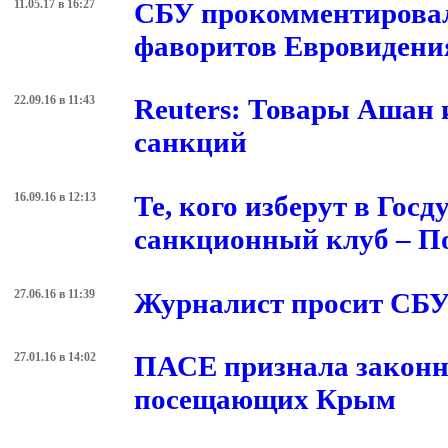
11.05.17 в 16:27
СБУ прокомментировал
фаворитов Евровидени
22.09.16 в 11:43
Reuters: Товары Ашан 
санкций
16.09.16 в 12:13
Те, кого изберут в Гос
санкционный клуб – П
27.06.16 в 11:39
Журналист просит СБУ
27.01.16 в 14:02
ПАСЕ признала законн
посещающих Крым