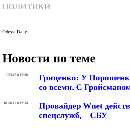
политики
Odessa Daily
Новости по теме
13.03.18 в 19:08
Гриценко: У Порошенко
со всеми. С Гройсмано
01.06.17 в 16:34
Провайдер Wnet действ
спецслужб, – СБУ