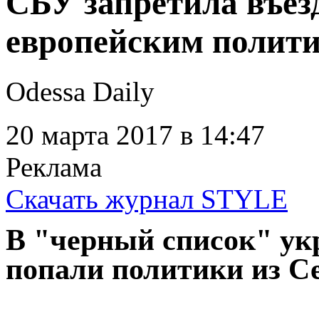
СБУ запретила въез
европейским полит
Odessa Daily
20 марта 2017
в 14:47
Реклама
Скачать журнал STYLE
В "черный список" ук
попали политики из С