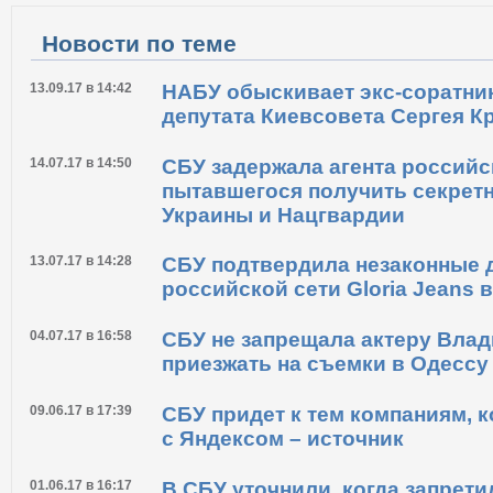
Новости по теме
13.09.17 в 14:42
НАБУ обыскивает экс-соратни
депутата Киевсовета Сергея 
14.07.17 в 14:50
СБУ задержала агента российс
пытавшегося получить секрет
Украины и Нацгвардии
13.07.17 в 14:28
СБУ подтвердила незаконные 
российской сети Gloria Jeans 
04.07.17 в 16:58
СБУ не запрещала актеру Вла
приезжать на съемки в Одессу
09.06.17 в 17:39
СБУ придет к тем компаниям, 
с Яндексом – источник
01.06.17 в 16:17
В СБУ уточнили, когда запрети