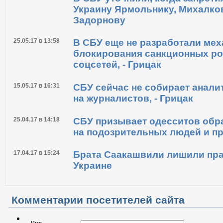
Украину Ярмольнику, Михалков
Задорнову
25.05.17 в 13:58
В СБУ еще не разработали ме
блокирования санкционных р
соцсетей, - Грицак
15.05.17 в 16:31
СБУ сейчас не собирает анали
на журналистов, - Грицак
25.04.17 в 14:18
СБУ призывает одесситов обр
на подозрительных людей и п
17.04.17 в 15:24
Брата Саакашвили лишили пра
Украине
Комментарии посетителей сайта
Имя