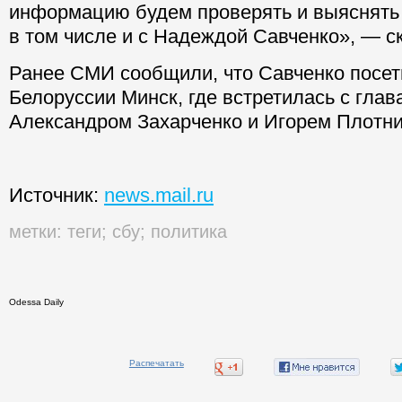
информацию будем проверять и выяснять
в том числе и с Надеждой Савченко», — ск
Ранее СМИ сообщили, что Савченко посет
Белоруссии Минск, где встретилась с гла
Александром Захарченко и Игорем Плотн
Источник:
news.mail.ru
метки:
теги
;
сбу
;
политика
Odessa Daily
Распечатать