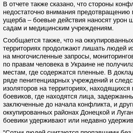
В отчете также сказано, что стороны конф
недостаточно внимания предотвращению 
ущерба – боевые действия наносят урон 
садам и медицинским учреждениям.
Сообщается также, что на оккупированны
территориях продолжают лишать людей и
на многочисленные запросы, мониторинг
по правам человека в Украине не получила
местам, где содержатся пленные. В докла
ряде пенитенциарных учреждений и след
изоляторов на территориях, находящихся
боевиков, где находятся лица, задержанн
заключенные до начала конфликта, и друг
оккупированных районах Донецкой и Луган
боевики удерживают или недавно удержи
"Сотни людей считаются пропавшими без 