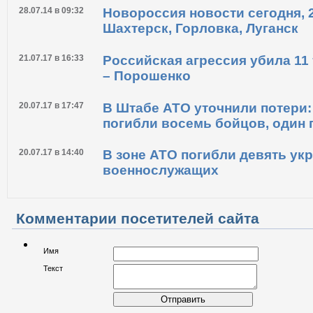
29.07.14 в 09:21
В Славянске нашли массовое 
жителей, зверски убитых терр
28.07.14 в 09:32
Новороссия новости сегодня, 
Шахтерск, Горловка, Луганск
21.07.17 в 16:33
Российская агрессия убила 11
– Порошенко
20.07.17 в 17:47
В Штабе АТО уточнили потери: 
погибли восемь бойцов, один 
20.07.17 в 14:40
В зоне АТО погибли девять ук
военнослужащих
Комментарии посетителей сайта
Имя
Текст