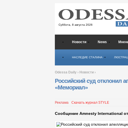
Суббота,
8 августа 2026
Новости
News
Мнен
Психология
НАСЛЕДИЕ СТАЛИНА
ЛЮСТРА
Odessa Daily
›
Новости
›
Российский суд отклонил 
«Мемориал»
Реклама
Скачать журнал STYLE
Сообщение Amnesty International от