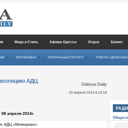
ия
Мода и Стиль
Афиша Одессы
Отдых
Бизнес
ЦИИ
ЕВРОМАЙДАН
ГЕНЕРАЛЬНЫЙ ПРОТЕСТ
ТРИБУНА ЗДРАВОМЫ
апелляцию AДЦ
Odessa Daily
10 апреля 2014
в 10:16
РАД
 08 апреля 2014г.
Общест