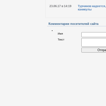
23.06.17 в 14:19
Турчинов надеется,
каникулы
Комментарии посетителей сайта
Имя
Текст
Отпра