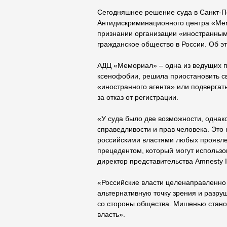
Сегодняшнее решение суда в Санкт-П
Антидискриминационного центра «Ме
признании организации «иностранным
гражданское общество в России. Об это
АДЦ «Мемориал» – одна из ведущих 
ксенофобии, решила приостановить св
«иностранного агента» или подвергат
за отказ от регистрации.
«У суда было две возможности, однак
справедливости и прав человека. Это
российскими властями любых проявле
прецедентом, который могут использов
директор представительства Amnesty In
«Российские власти целенаправленно
альтернативную точку зрения и разру
со стороны общества. Мишенью станови
власть».