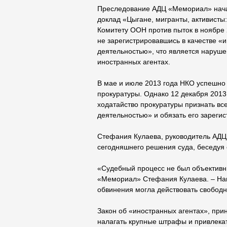
Преследование АДЦ «Мемориал» начал
доклад «Цыгане, мигранты, активисты
Комитету ООН против пыток в ноябре 
не зарегистрировавшись в качестве «
деятельностью», что является наруше
иностранных агентах.
В мае и июле 2013 года НКО успешно 
прокуратуры. Однако 12 декабря 2013
ходатайство прокуратуры признать в
деятельностью» и обязать его зарегис
Стефания Кулаева, руководитель АДЦ
сегодняшнего решения суда, беседуя с
«Судебный процесс не был объективным
«Мемориал» Стефания Кулаева. – Наш
обвинения могла действовать свободн
Закон об «иностранных агентах», при
налагать крупные штрафы и привлекат