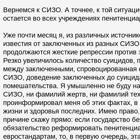
Вернемся к СИЗО. А точнее, к той ситуаци
остается во всех учреждениях пенитенциа
Уже почти месяц я, из различных источни
известия от заключенных из разных СИЗО 
продолжаются жесткие репрессии против 
Резко увеличилось количество суицидов,
между заключенными, спровоцированная 
СИЗО, доведение заключенных до суицид
помешательства. Я умышленно не буду на
СИЗО, ни фамилий жертв, ни фамилий тех
проинформировал меня об этих фактах, в
жизни и здоровья последних. Имею право.
причине скажу прямо: если государство бе
обязательство реформировать пенитенци
евростандартам, то, в первую очередь, э