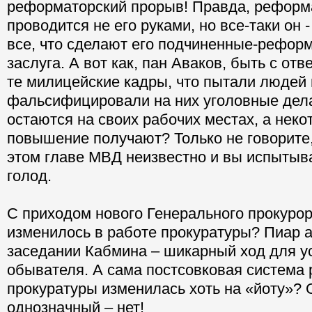
реформаторский прорыв! Правда, реформ
проводится не его руками, но все-таки он -
все, что сделают его подчиненные-реформ
заслуга. А вот как, пан Аваков, быть с от
те милицейские кадры, что пытали людей 
фальсифицировали на них уголовные дел
остаются на своих рабочих местах, а нек
повышение получают? Только не говорите,
этом главе МВД неизвестно и вы испытыв
голод.
С приходом нового Генерального прокурор
изменилось в работе прокуратуры? Пиар 
заседании Кабмина – шикарный ход для у
обывателя. А сама постсовковая система
прокуратуры изменилась хоть на «йоту»? 
однозначный – нет!