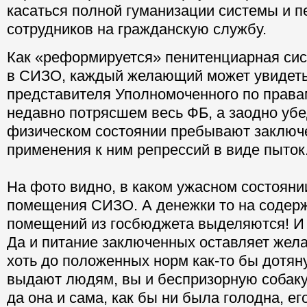
касаться полной гуманизации системы и п
сотрудников на гражданскую службу.
Как «реформируется» пенитенциарная сис
в СИЗО, каждый желающий может увидеть
представителя Уполномоченного по права
недавно потрясшем весь ФБ, а заодно убе
физическом состоянии пребывают заключ
применения к ним репрессий в виде пыток
На фото видно, в каком ужасном состояни
помещения СИЗО. А денежки то на содерж
помещений из госбюджета выделяются! И 
Да и питание заключенных оставляет жела
хоть до положенных норм как-то бы дотяну
выдают людям, вы и беспризорную собаку
да она и сама, как бы ни была голодна, ег