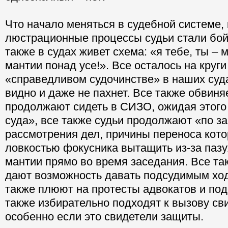
Что начало меняться в судебной системе, 
люстрационные процессы судьи стали бой
также в судах живет схема: «я тебе, ты – 
мантии понад усе!». Все осталось на круги
«справедливом судочинстве» в наших суд
видно и даже не пахнет. Все также обвин
продолжают сидеть в СИЗО, ожидая этого
суда», все также судьи продолжают «по за
рассмотрения дел, причины переноса кото
ловкостью фокусника вытащить из-за пазу
мантии прямо во время заседания. Все та
дают возможность давать подсудимым ход
также плюют на протесты адвокатов и под
также избирательно подходят к вызову св
особенно если это свидетели защиты.