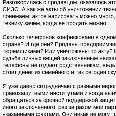
Разговорилась с продавцом, оказалось это
СИЗО. А как же акты об уничтожении техн
понимаем: актов нарисовать можно много,
технику зачем, когда ее продать можно…
Сколько телефонов конфисковано в одно
стране? И где они? Проданы предприимч
тюремщиками? Или уничтожены по акту? 
судьба личных вещей заключенным неизв
телефоны не отдают родственникам, ведь 
стоит денег из семейного и так сегодня ск
Я уже давно сотрудничаю с разными евро
правозащитными институтами и когда вы
обращаться за срочной поддержкой защит
иного заключенного, раз за разом мои па
указанными фактами. Они никак не могут 