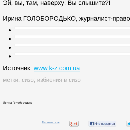
Эй, вы, там, наверху! Вы слышите?!
Ирина ГОЛОБОРОДЬКО, журналист-право
Источник:
www.k-z.com.ua
метки:
сизо
;
избиения в сизо
Ирина Голобородько
Распечатать