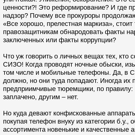
ценности?! Это реформирование? И где п
надзор? Почему все прокуроры продолжа
«Все хорошо, прелестная маркиза», стоит
правозащитникам обнародовать факты на
заключенных или факты коррупции?
Что уж говорить о личных вещах тех, кто 
СИЗО! Когда проводят ночные обыски, из
том числе и мобильные телефоны. Да, в 
должно, но они туда попадают. Иногда их 
предприимчивые тюремщики, по правилу: 
заплачено, другим – нет.
Но куда девают конфискованные аппарат
покупая телефон внуку из категории б.у.,
ассортимента новенькие и качественные 