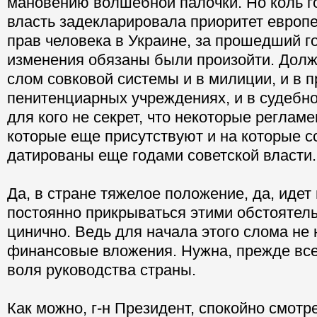
мановению волшебной палочки. Но коль г
власть задекларировала приоритет европе
прав человека в Украине, за прошедший г
изменения обязаны были произойти. Долж
слом совковой системы и в милиции, и в п
пенитенциарных учреждениях, и в судебно
для кого не секрет, что некоторые реглам
которые еще присутствуют и на которые 
датированы еще годами советской власти.
Да, в стране тяжелое положение, да, идет
постоянно прикрываться этими обстоятель
цинично. Ведь для начала этого слома не
финансовые вложения. Нужна, прежде все
воля руководства страны.
Как можно, г-н Президент, спокойно смотрет