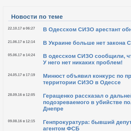
Новости по теме
22.10.17 в 06:27
В Одесском СИЗО арестант об
21.06.17 в 12:14
В Украине больше нет закона 
05.06.17 в 14:24
В одесском СИЗО сообщили, чт
У него нет никаких проблем!
24.05.17 в 17:19
Минюст объявил конкурс по п
территории СИЗО в Одессе
28.09.16 в 12:05
Геращенко рассказал о дальн
подозреваемого в убийстве по
Днепре
09.08.16 в 12:15
Генпрокуратура: бывший депу
агентом ФСБ