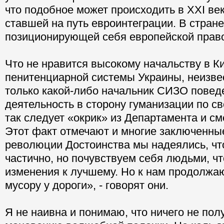
что подобное может происходить в ХХI век
ставшей на путь евроинтеграции. В стране
позиционирующей себя европейской прав
Что не нравится высокому начальству в К
пенитенциарной системы Украины, неизве
только какой-либо начальник СИЗО повед
деятельность в сторону гуманизации по с
так следует «окрик» из Департамента и см
Этот факт отмечают и многие заключенны
революции Достоинства мы надеялись, что
частично, но почувствуем себя людьми, чт
изменения к лучшему. Но к нам продолжаю
мусору у дороги», - говорят они.
Я не наивна и понимаю, что ничего не пол