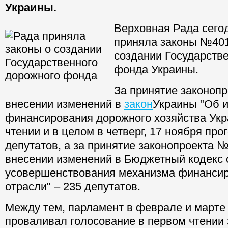
Украины.
Верховная Рада сегод
приняла законы №40
создании Государств
фонда Украины.
За принятие законоп
внесении изменений в
закон
Украины "Об и
финансирования дорожного хозяйства Укр
чтении и в целом в четверг, 17 ноября пр
депутатов, а за принятие законопроекта 
внесении изменений в Бюджетный кодекс 
усовершенствования механизма финанси
отрасли" – 235 депутатов.
Между тем, парламент в феврале и марте
проваливал голосование в первом чтении