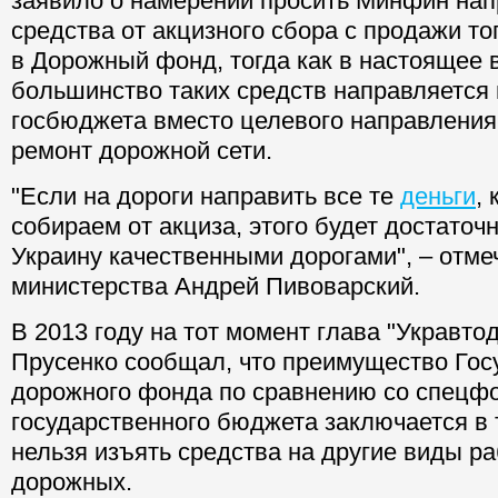
заявило о намерении просить Минфин нап
средства от акцизного сбора с продажи то
в Дорожный фонд, тогда как в настоящее 
большинство таких средств направляется
госбюджета вместо целевого направления
ремонт дорожной сети.
"Если на дороги направить все те
деньги
,
собираем от акциза, этого будет достаточ
Украину качественными дорогами", – отме
министерства Андрей Пивоварский.
В 2013 году на тот момент глава "Укравто
Прусенко сообщал, что преимущество Гос
дорожного фонда по сравнению со спецф
государственного бюджета заключается в т
нельзя изъять средства на другие виды ра
дорожных.