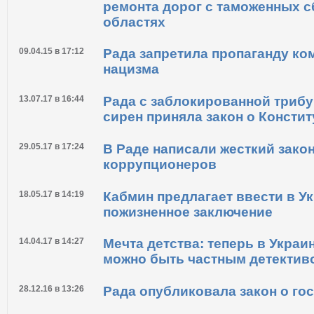
ремонта дорог с таможенных с
областях
09.04.15 в 17:12
Рада запретила пропаганду ко
нацизма
13.07.17 в 16:44
Рада с заблокированной трибу
сирен приняла закон о Консти
29.05.17 в 17:24
В Раде написали жесткий зако
коррупционеров
18.05.17 в 14:19
Кабмин предлагает ввести в У
пожизненное заключение
14.04.17 в 14:27
Мечта детства: теперь в Укра
можно быть частным детектив
28.12.16 в 13:26
Рада опубликовала закон о го