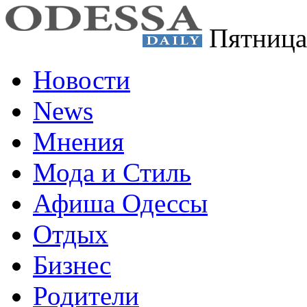
Пятница
Новости
News
Мнения
Мода и Стиль
Афиша Одессы
Отдых
Бизнес
Родители