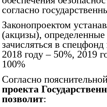
согласно государствен
Законопроектом устанав
(акцизы), определенные
зачисляться в спецфонд
2018 году – 50%, 2019 г
100%
Согласно пояснительной
проекта Государственн
позволит
: