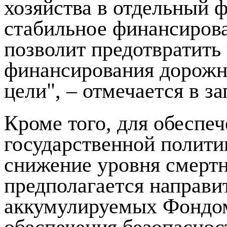
хозяйства в отдельный 
стабильное финансирова
позволит предотвратить
финансирования дорожно
цели", – отмечается в за
Кроме того, для обеспе
государственной полити
снижение уровня смертн
предполагается направит
аккумулируемых Фондом
обеспечения безопасно