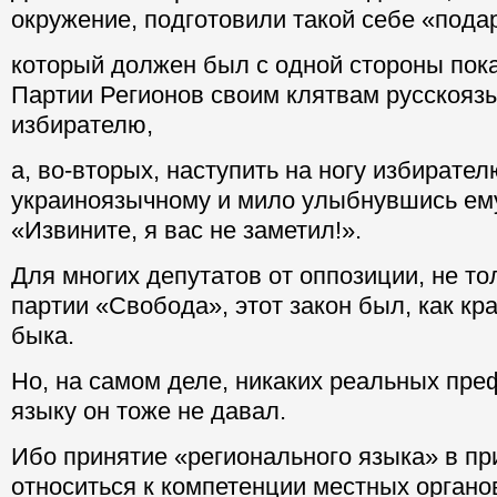
окружение, подготовили такой себе «пода
который должен был с одной стороны пока
Партии Регионов своим клятвам русскояз
избирателю,
а, во-вторых, наступить на ногу избирател
украиноязычному и мило улыбнувшись ему
«Извините, я вас не заметил!».
Для многих депутатов от оппозиции, не то
партии «Свобода», этот закон был, как кр
быка.
Но, на самом деле, никаких реальных пр
языку он тоже не давал.
Ибо принятие «регионального языка» в пр
относиться к компетенции местных органо