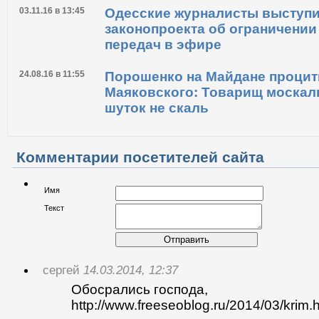
03.11.16 в 13:45
Одесские журналисты выступи
законопроекта об ограничени
передач в эфире
24.08.16 в 11:55
Порошенко на Майдане проци
Маяковского: Товарищ москаль
шуток не скаль
Комментарии посетителей сайта
Имя
Текст
Отправить
сергей
14.03.2014, 12:37
Обосрались господа,
http://www.freeseoblog.ru/2014/03/krim.