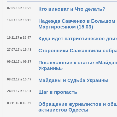
07.05.18 в 10:29
Кто виноват и Что делать?
16.03.18 в 18:15
Надежда Савченко в Большом 
Мартиросяном (15.03)
19.11.17 в 15:47
Куда идет патриотическое дви
27.07.17 в 15:48
Сторонники Саакашвили собра
09.02.17 в 09:37
Послесловие к статье «Майда
Украины»
08.02.17 в 10:47
Майданы и судьба Украины
24.01.17 в 16:31
Шаг в пропасть
03.11.16 в 16:21
Обращение журналистов и об
активистов Одессы