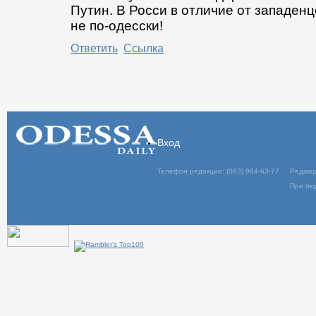
Путин. В Росси в отличие от западенц
не по-одесски!
Ответить
Ссылка
Вход
Телефон редакции: (063) 994-63-77
Редакц
При пер