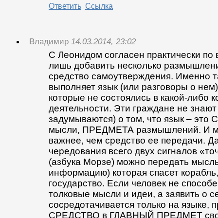
Ответить
Ссылка
Владимир
14.03.2014, 23:02
С Леонидом согласен практически по 
лишь добавить несколько размышлений
средство самоутверждения. Именно 
выполняет язык (или разговоры о нем)
которые не состоялись в какой-либо 
деятельности. Эти граждане не знают
задумываются) о том, что язык – эт
мысли, ПРЕДМЕТА размышлений. И мы
важнее, чем средство ее передачи. 
чередования всего двух сигналов «то
(азбука Морзе) можно передать мысль 
информацию) которая спасет корабль
государство. Если человек не способ
толковые мысли и идеи, а заявить о с
сосредотачивается только на языке, 
СРЕДСТВО в ГЛАВНЫЙ ПРЕДМЕТ свое